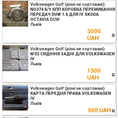
Volkswagen Golf (різні не сортовані)
NO374 Б/У КПП КОРОБКА ПЕРЕМИКАННЯ
ПЕРЕДАЧ DUW 1.6 ДЛЯ IV SKODA
OCTAVIA
DUW
Львів
5000
UAH
Volkswagen Golf (різні не сортовані)
№53 СИДІННЯ ЗАДНІ ДЛЯ VOLKSWAGEN
IV
Львів
1500
UAH
Volkswagen Golf (різні не сортовані)
КАРТА ПЕРЕДНЯ ПРАВА VOLKSWAGEN
IV
Львів
500 UAH