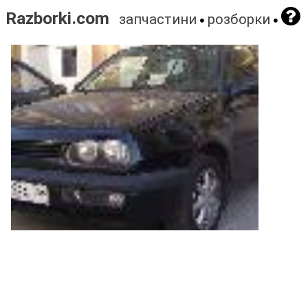
Razborki.com
запчастини
розборки