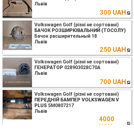
Львів
300 UAH
Volkswagen Golf (різні не сортовані)
БАЧОК РОЗШИРЮВАЛЬНИЙ (ТОСОЛУ)
Бачок расширительный 18
Львів
250 UAH
Volkswagen Golf (різні не сортовані)
ГЕНЕРАТОР
028903028C70A
Львів
700 UAH
Volkswagen Golf (різні не сортовані)
ПЕРЕДНІЙ БАМПЕР VOLKSWAGEN V
PLUS
5M0807217
Львів
4000
UAH