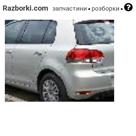
Razborki.com
запчастини
розборки