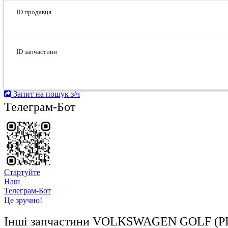
ID продавця
ID запчастини
Запит на пошук з/ч
Телеграм-Бот
Стартуйте
Hаш
Телеграм-Бот
Це зручно!
Інші запчастини
VOLKSWAGEN GOLF (РІ