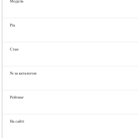
Модель
Рік
Стан
№ за каталогом
Рейтинг
На сайті