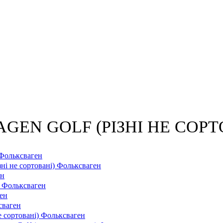
AGEN GOLF (РІЗНІ НЕ СОРТОВ
 Фольксваген
зні не сортовані) Фольксваген
ен
і) Фольксваген
ен
сваген
е сортовані) Фольксваген