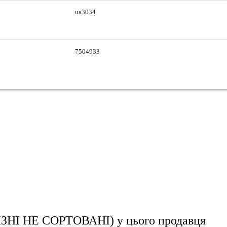
ua3034
7504933
ЗНІ НЕ СОРТОВАНІ)
у цього продавця