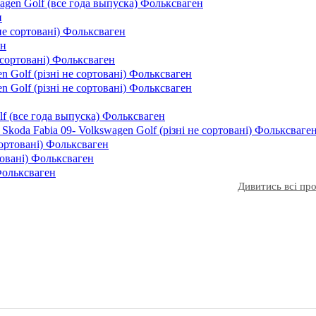
gen Golf (все года выпуска) Фольксваген
н
не сортовані) Фольксваген
ен
е сортовані) Фольксваген
 Golf (різні не сортовані) Фольксваген
n Golf (різні не сортовані) Фольксваген
f (все года выпуска) Фольксваген
Skoda Fabia 09- Volkswagen Golf (різні не сортовані) Фольксваге
сортовані) Фольксваген
товані) Фольксваген
 Фольксваген
Дивитись всі п