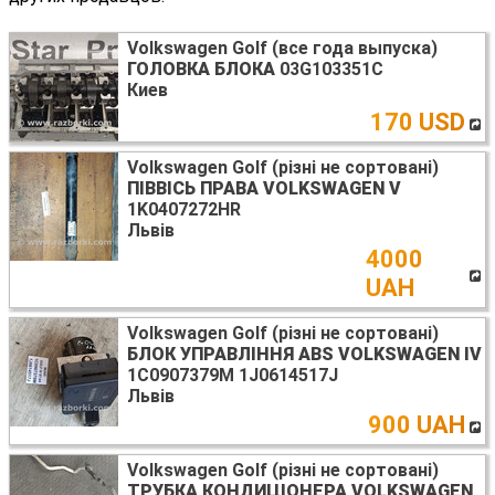
Volkswagen Golf (все года выпуска)
ГОЛОВКА БЛОКА
03G103351C
Киев
170 USD
Volkswagen Golf (різні не сортовані)
ПІВВІСЬ ПРАВА VOLKSWAGEN V
1K0407272HR
Львів
4000
UAH
Volkswagen Golf (різні не сортовані)
БЛОК УПРАВЛІННЯ ABS VOLKSWAGEN IV
1C0907379M 1J0614517J
Львів
900 UAH
Volkswagen Golf (різні не сортовані)
ТРУБКА КОНДИЦІОНЕРА VOLKSWAGEN