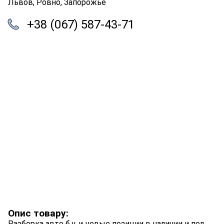
Львов, Ровно, Запорожье
+38 (067) 587-43-71
Опис товару:
Разборка авто б.у. и новые позиции в наличии и под