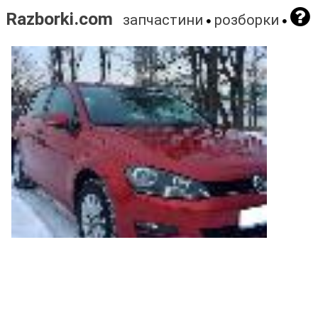
Razborki.com
запчастини
розборки