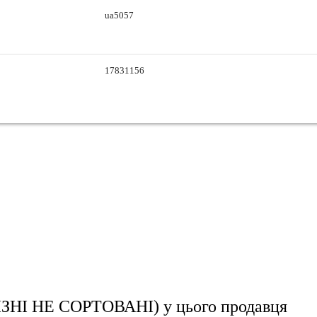
ua5057
17831156
ЗНІ НЕ СОРТОВАНІ)
у цього продавця