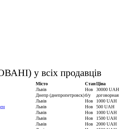
АНІ) у всіх продавців
Місто
Стан
Ціна
Львів
Нов
30000 UAH
Днепр (днепропетровск)
б/у
договорная
Львів
Нов
1000 UAH
ген
Львів
Нов
500 UAH
Львів
Нов
1000 UAH
Львів
Нов
1500 UAH
Львів
Нов
2000 UAH