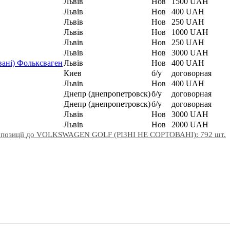
Львів
Нов
1500 UAH
Львів
Нов
400 UAH
Львів
Нов
250 UAH
Львів
Нов
1000 UAH
Львів
Нов
250 UAH
Львів
Нов
3000 UAH
вані) Фольксваген
Львів
Нов
400 UAH
Киев
б/у
договорная
Львів
Нов
400 UAH
Днепр (днепропетровск)
б/у
договорная
Днепр (днепропетровск)
б/у
договорная
Львів
Нов
3000 UAH
Львів
Нов
2000 UAH
ропозиції до VOLKSWAGEN GOLF (РІЗНІ НЕ СОРТОВАНІ): 792 шт.