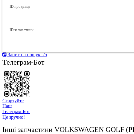
ID продавця
ID запчастини
Запит на пошук з/ч
Телеграм-Бот
Стартуйте
Hаш
Телеграм-Бот
Це зручно!
Інші запчастини
VOLKSWAGEN GOLF (РІ