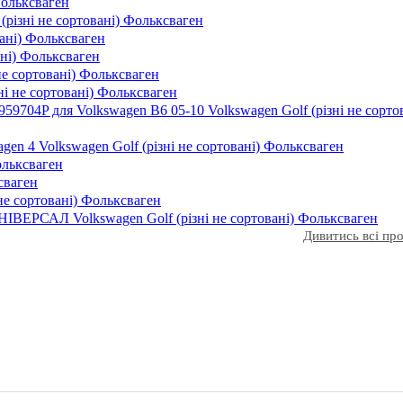
Фольксваген
(різні не сортовані) Фольксваген
вані) Фольксваген
ані) Фольксваген
 не сортовані) Фольксваген
ні не сортовані) Фольксваген
9704P для Volkswagen B6 05-10 Volkswagen Golf (різні не сорто
en 4 Volkswagen Golf (різні не сортовані) Фольксваген
ольксваген
сваген
 не сортовані) Фольксваген
НІВЕРСАЛ Volkswagen Golf (різні не сортовані) Фольксваген
Дивитись всі п