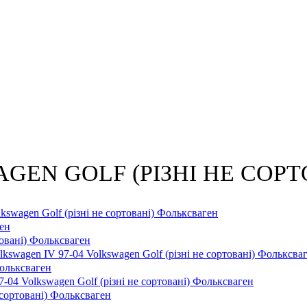
AGEN GOLF (РІЗНІ НЕ СОРТОВ
swagen Golf (різні не сортовані) Фольксваген
ен
товані) Фольксваген
lkswagen IV 97-04 Volkswagen Golf (різні не сортовані) Фольксва
Фольксваген
-04 Volkswagen Golf (різні не сортовані) Фольксваген
 сортовані) Фольксваген