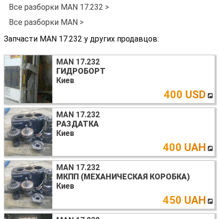
Все разборки MAN 17.232 >
Все разборки MAN >
Запчасти MAN 17.232 у других продавцов:
MAN 17.232
ГИДРОБОРТ
Киев
400 USD
MAN 17.232
РАЗДАТКА
Киев
400 UAH
MAN 17.232
МКПП (МЕХАНИЧЕСКАЯ КОРОБКА)
Киев
450 UAH