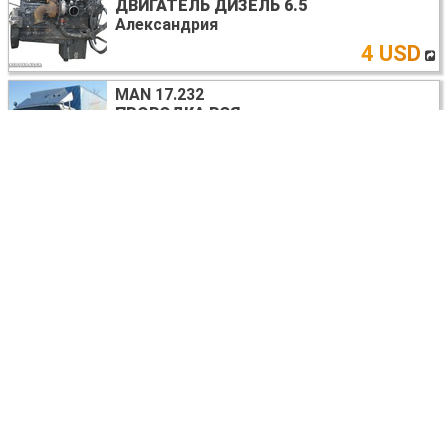
ДВИГАТЕЛЬ ДИЗЕЛЬ 6.5
Александрия
4 USD
MAN 17.232
ПРОВОДКА ВСЯ
Александрия
договорная
MAN 17.232
СИГНАЛ
Александрия
договорная
MAN 17.232
ЗЕРКАЛО ЛЕВОЕ
Александрия
договорная
MAN 17.232
ПРУЖИНА ПЕРЕДНЯЯ