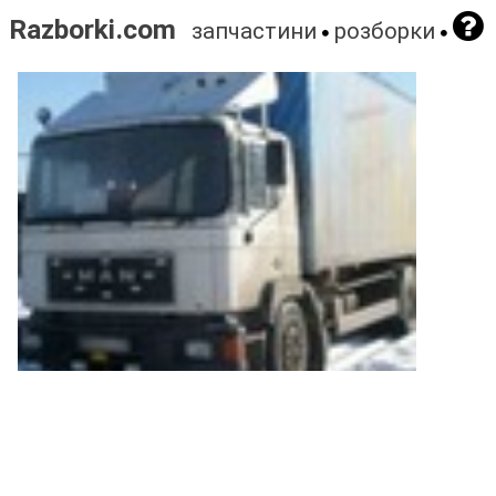
Razborki.com
запчастини
розборки