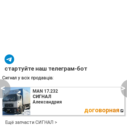
стартуйте наш телеграм-бот
Сигнал у всіх продавців:
<
>
MAN 17.232
СИГНАЛ
Александрия
договорная
Ещё запчасти СИГНАЛ >