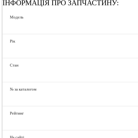
ІНФОРМАЦІЯ ПРО ЗАПЧАСТИНУ:
Модель
Рік
Стан
№ за каталогом
Рейтинг
На сайті