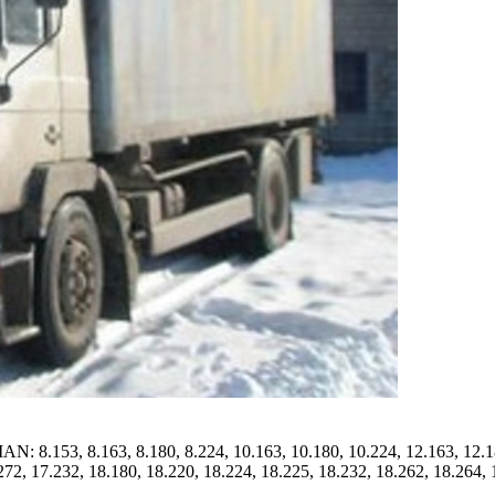
.153, 8.163, 8.180, 8.224, 10.163, 10.180, 10.224, 12.163, 12.180,
272, 17.232, 18.180, 18.220, 18.224, 18.225, 18.232, 18.262, 18.264, 