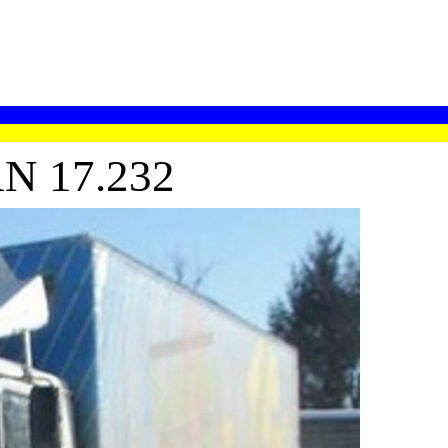
 17.232