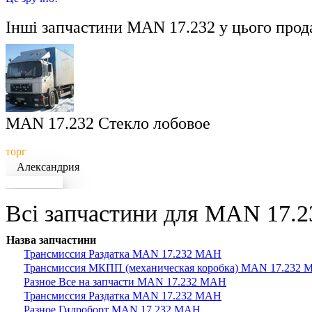
Інші запчастини
MAN 17.232
у цього прод
MAN 17.232 Стекло лобовое
торг
Александрия
Докладніше
Всі запчастини для MAN 17.23
Назва запчастини
Трансмиссия Раздатка MAN 17.232 МАН
Трансмиссия МКПП (механическая коробка) MAN 17.232
Разное Все на запчасти MAN 17.232 МАН
Трансмиссия Раздатка MAN 17.232 МАН
Разное Гидроборт MAN 17.232 МАН