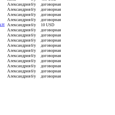
Александрия
б/у
договорная
Александрия
б/у
договорная
Александрия
б/у
договорная
Александрия
б/у
договорная
МАН
Александрия
б/у
10 USD
Александрия
б/у
договорная
Александрия
б/у
договорная
Александрия
б/у
договорная
Александрия
б/у
договорная
Александрия
б/у
договорная
Александрия
б/у
договорная
Александрия
б/у
договорная
Александрия
б/у
договорная
Александрия
б/у
договорная
Александрия
б/у
договорная