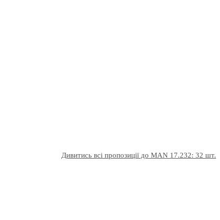
Дивитись всі пропозиції до MAN 17.232: 32 шт.