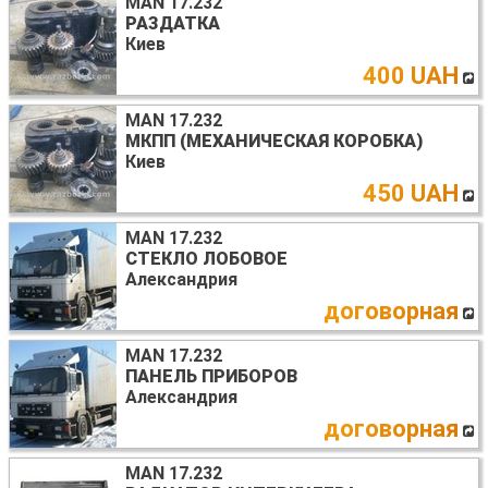
MAN 17.232
РАЗДАТКА
Киев
400 UAH
MAN 17.232
МКПП (МЕХАНИЧЕСКАЯ КОРОБКА)
Киев
450 UAH
MAN 17.232
СТЕКЛО ЛОБОВОЕ
Александрия
договорная
MAN 17.232
ПАНЕЛЬ ПРИБОРОВ
Александрия
договорная
MAN 17.232