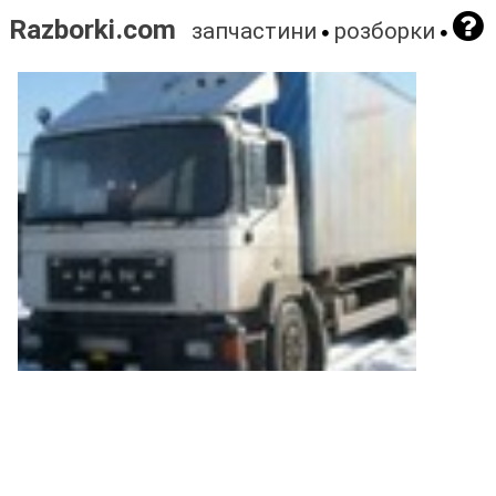
Razborki.com
запчастини
розборки