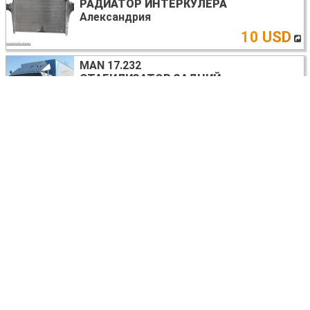
РАДИАТОР ИНТЕРКУЛЕРА
Александрия
10 USD
MAN 17.232
СТАБИЛИЗАТОР ЗАДНИЙ
Александрия
договорная
MAN 17.232
ДВИГАТЕЛЬ
Александрия
договорная
MAN 17.232
БАМПЕР ЗАДНИЙ
Александрия
договорная
MAN 17.232
БАМПЕР ПЕРЕДНИЙ