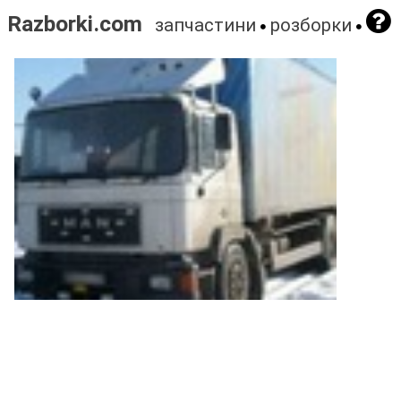
Razborki.com
запчастини
розборки