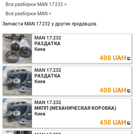
Все разборки MAN 17.232 >
Все разборки MAN >
Запчасти MAN 17.232 у других продавцов:
MAN 17.232
РАЗДАТКА
Киев
400 UAH
MAN 17.232
РАЗДАТКА
Киев
400 UAH
MAN 17.232
МКПП (МЕХАНИЧЕСКАЯ КОРОБКА)
Киев
450 UAH