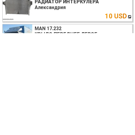
РАДИАТОР ИНТЕРКУЛЕРА
Александрия
10 USD
MAN 17.232
КРЫЛО ПЕРЕДНЕЕ ЛЕВОЕ
Александрия
договорная
MAN 17.232
ПРЕДОХРАНИТЕЛИ В АССОРТИМЕНТЕ
Александрия
договорная
MAN 17.232
ПЛАФОН ОСВЕЩЕНИЯ ОСНОВНОЙ
Александрия
договорная
MAN 17.232
МОТОР СТЕКЛООЧИСТИТЕЛЯ