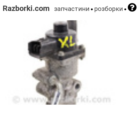
Razborki.com
запчастини
розборки