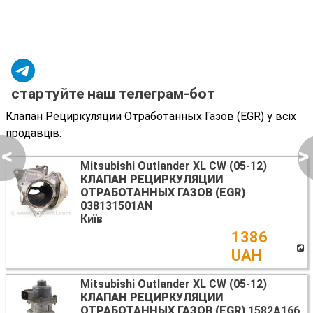
стартуйте наш телеграм-бот
Клапан Рециркуляции Отработанных Газов (EGR) у всіх
продавців:
<
>
Mitsubishi Outlander XL CW (05-12)
КЛАПАН РЕЦИРКУЛЯЦИИ
ОТРАБОТАННЫХ ГАЗОВ (EGR)
038131501AN
Київ
1386
UAH
Mitsubishi Outlander XL CW (05-12)
КЛАПАН РЕЦИРКУЛЯЦИИ
ОТРАБОТАННЫХ ГАЗОВ (EGR)
1582A166