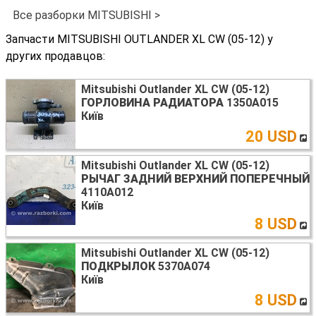
Все разборки MITSUBISHI >
Запчасти MITSUBISHI OUTLANDER XL CW (05-12) у
других продавцов:
Mitsubishi Outlander XL CW (05-12)
ГОРЛОВИНА РАДИАТОРА
1350A015
Київ
20 USD
Mitsubishi Outlander XL CW (05-12)
РЫЧАГ ЗАДНИЙ ВЕРХНИЙ ПОПЕРЕЧНЫЙ
4110A012
Київ
8 USD
Mitsubishi Outlander XL CW (05-12)
ПОДКРЫЛОК
5370A074
Київ
8 USD