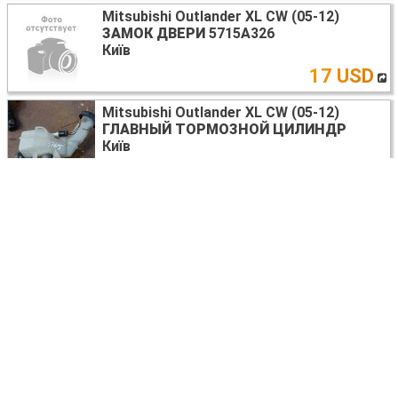
Mitsubishi Outlander XL CW (05-12)
ЗАМОК ДВЕРИ
5715A326
Київ
17 USD
Mitsubishi Outlander XL CW (05-12)
ГЛАВНЫЙ ТОРМОЗНОЙ ЦИЛИНДР
Київ
20 USD
Mitsubishi Outlander XL CW (05-12)
ДАТЧИК ABS
4670A583
Київ
20 USD
Mitsubishi Outlander XL
НАКЛАДКА КРЫШКИ БАГАЖНИКА
5817A022BA
Киев
30 USD