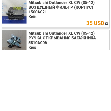
Mitsubishi Outlander XL CW (05-12)
ВОЗДУШНЫЙ ФИЛЬТР (КОРПУС)
1500A021
Київ
35 USD
Mitsubishi Outlander XL CW (05-12)
РУЧКА ОТКРЫВАНИЯ БАГАЖНИКА
5810A006
Київ
10 USD
Mitsubishi Outlander XL CW (05-12)
ОГРАНИЧИТЕЛЬ ДВЕРИ
Київ
10 USD
Mitsubishi Outlander XL CW (05-12)
ТОРМОЗНАЯ ТРУБКА
MN193079
Київ
8 USD