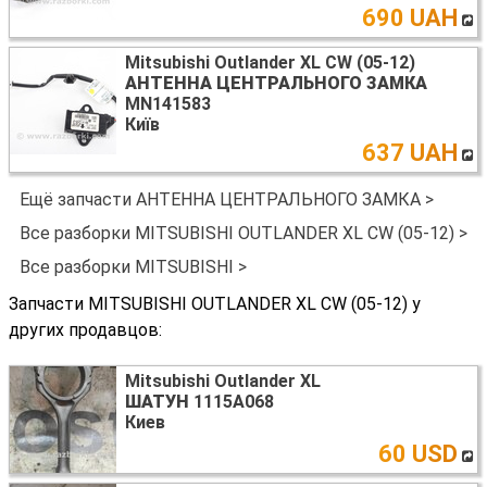
690 UAH
Mitsubishi Outlander XL CW (05-12)
АНТЕННА ЦЕНТРАЛЬНОГО ЗАМКА
MN141583
Київ
637 UAH
Ещё запчасти АНТЕННА ЦЕНТРАЛЬНОГО ЗАМКА >
Все разборки MITSUBISHI OUTLANDER XL CW (05-12) >
Все разборки MITSUBISHI >
Запчасти MITSUBISHI OUTLANDER XL CW (05-12) у
других продавцов:
Mitsubishi Outlander XL
ШАТУН
1115A068
Киев
60 USD