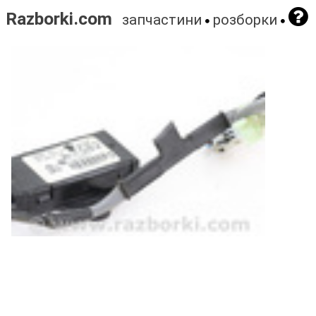
Razborki.com
запчастини
розборки