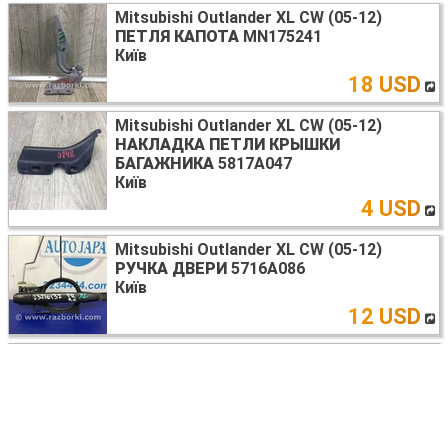
Mitsubishi Outlander XL CW (05-12)
ПЕТЛЯ КАПОТА
MN175241
Київ
18 USD
Mitsubishi Outlander XL CW (05-12)
НАКЛАДКА ПЕТЛИ КРЫШКИ
БАГАЖНИКА
5817A047
Київ
4 USD
Mitsubishi Outlander XL CW (05-12)
РУЧКА ДВЕРИ
5716A086
Київ
12 USD
Mitsubishi Outlander XL CW (05-12)
АМОРТИЗАТОР КРЫШКИ БАГАЖНИКА
5802A007
Київ
8 USD