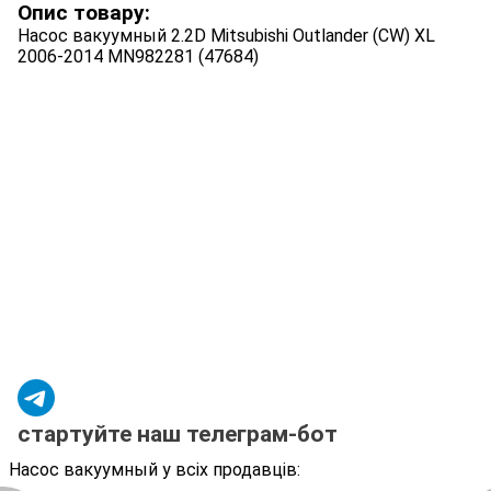
Опис товару:
Насос вакуумный 2.2D Mitsubishi Outlander (CW) XL
2006-2014 MN982281 (47684)
стартуйте наш телеграм-бот
Насос вакуумный у всіх продавців: