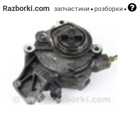
Razborki.com
запчастини
розборки