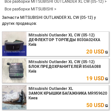
Все разборки MITSUBISHI OUTLANDER XL CW (05-12) >
Все разборки MITSUBISHI >
Запчасти MITSUBISHI OUTLANDER XL CW (05-12) у
других продавцов:
Mitsubishi Outlander XL CW (05-12)
ДЕФЛЕКТОР ТОРПЕДЫ
8030A024XA
Київ
20 USD
Mitsubishi Outlander XL CW (05-12)
БЛОК ПРЕДОХРАНИТЕЛЕЙ
8565A088
Київ
19 USD
Mitsubishi Outlander XL
ЗАМОК КРЫШКИ БАГАЖНИКА
MR959620
Киев
50 USD