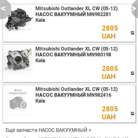
<
>
Mitsubishi Outlander XL CW (05-12)
НАСОС ВАКУУМНЫЙ
MN982281
Київ
2805
UAH
Mitsubishi Outlander XL CW (05-12)
НАСОС ВАКУУМНЫЙ
MN980198
Київ
2805
UAH
Mitsubishi Outlander XL CW (05-12)
НАСОС ВАКУУМНЫЙ
MN982416
Київ
2805
UAH
Ещё запчасти НАСОС ВАКУУМНЫЙ >