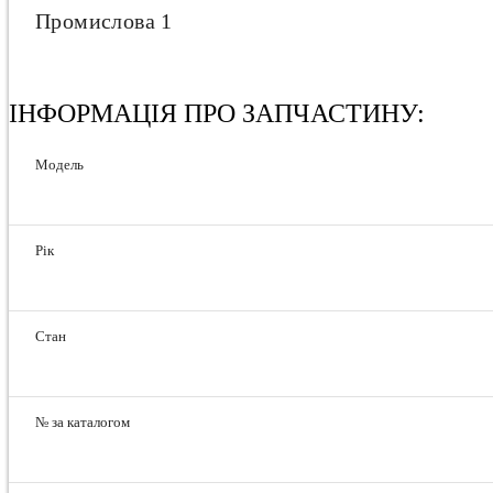
Промислова 1
ІНФОРМАЦІЯ ПРО ЗАПЧАСТИНУ:
Модель
Рік
Стан
№ за каталогом