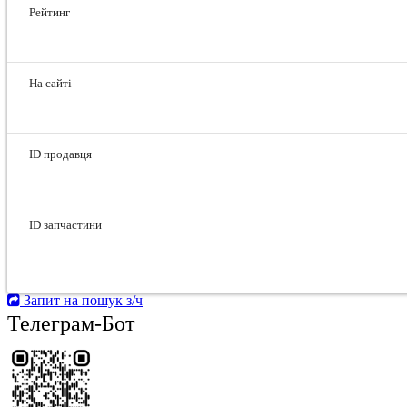
Рейтинг
На сайті
ID продавця
ID запчастини
Запит на пошук з/ч
Телеграм-Бот