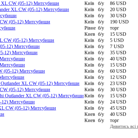
er XL CW (05-12) Митсубиши
Київ
б/у
86 USD
tlander XL CW (05-12) Митсубиши
Київ
б/у
20 USD
итсубиши
Київ
б/у
30 USD
L CW (05-12) Митсубиши
Київ
б/у
190 USD
тсубиши
Рівне
б/у
торг
Киев
б/у
15 USD
 XL CW (05-12) Митсубиши
Київ
б/у
5 USD
 (05-12) Митсубиши
Київ
б/у
7 USD
(05-12) Митсубиши
Київ
б/у
35 USD
) Митсубиши
Київ
б/у
40 USD
) Митсубиши
Київ
б/у
15 USD
CW (05-12) Митсубиши
Київ
б/у
60 USD
) Митсубиши
Київ
б/у
12 USD
i Outlander XL CW (05-12) Митсубиши
Київ
б/у
23 USD
L CW (05-12) Митсубиши
Київ
б/у
30 USD
shi Outlander XL CW (05-12) Митсубиши
Київ
б/у
15 USD
05-12) Митсубиши
Київ
б/у
24 USD
 XL CW (05-12) Митсубиши
Київ
б/у
45 USD
ши
Киев
б/у
40 USD
Киев
б/у
торг
Дивитись всі