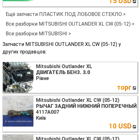
15 USD
Ещё запчасти ПЛАСТИК ПОД ЛОБОВОЕ СТЕКЛО >
Все разборки MITSUBISHI OUTLANDER XL CW (05-12) >
Все разборки MITSUBISHI >
Запчасти MITSUBISHI OUTLANDER XL CW (05-12) у
других продавцов:
Mitsubishi Outlander XL
ДВИГАТЕЛЬ БЕНЗ. 3.0
Рівне
торг
Mitsubishi Outlander XL CW (05-12)
РЫЧАГ ЗАДНИЙ НИЖНИЙ ПОПЕРЕЧНЫЙ
4117A007
Київ
10 USD
Mitsubishi Outlander XL CW (05-12)