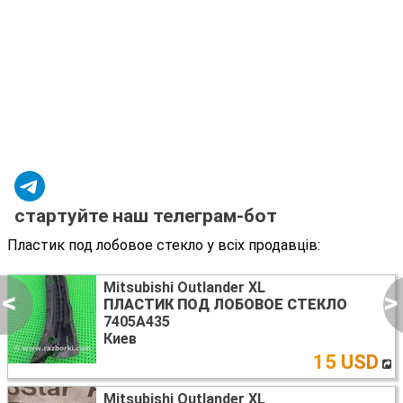
стартуйте наш телеграм-бот
Пластик под лобовое стекло у всіх продавців:
Mitsubishi Outlander XL
<
>
ПЛАСТИК ПОД ЛОБОВОЕ СТЕКЛО
7405A435
Киев
15 USD
Mitsubishi Outlander XL