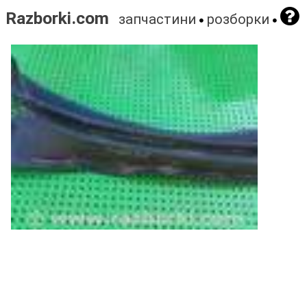
Razborki.com
запчастини
розборки