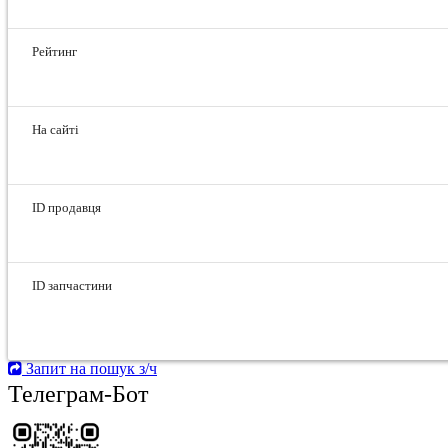
Рейтинг
На сайті
ID продавця
ID запчастини
Запит на пошук з/ч
Телеграм-Бот