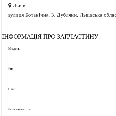
Львів
вулиця Ботанічна, 3, Дубляни, Львівська обла
ІНФОРМАЦІЯ ПРО ЗАПЧАСТИНУ:
Модель
Рік
Стан
№ за каталогом