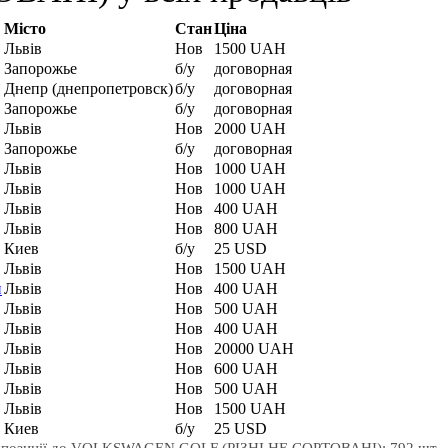
Місто
Стан
Ціна
Львів
Нов
1500 UAH
Запорожье
б/у
договорная
Днепр (днепропетровск)
б/у
договорная
Запорожье
б/у
договорная
Львів
Нов
2000 UAH
Запорожье
б/у
договорная
Львів
Нов
1000 UAH
Львів
Нов
1000 UAH
Львів
Нов
400 UAH
Львів
Нов
800 UAH
Киев
б/у
25 USD
Львів
Нов
1500 UAH
н
Львів
Нов
400 UAH
Львів
Нов
500 UAH
Львів
Нов
400 UAH
Львів
Нов
20000 UAH
Львів
Нов
600 UAH
Львів
Нов
500 UAH
Львів
Нов
1500 UAH
Киев
б/у
25 USD