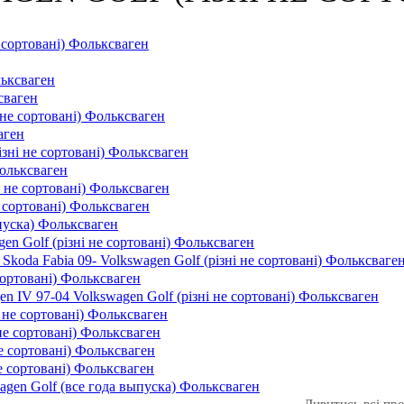
е сортовані) Фольксваген
льксваген
сваген
 не сортовані) Фольксваген
аген
різні не сортовані) Фольксваген
Фольксваген
і не сортовані) Фольксваген
е сортовані) Фольксваген
пуска) Фольксваген
n Golf (різні не сортовані) Фольксваген
Skoda Fabia 09- Volkswagen Golf (різні не сортовані) Фольксваге
 сортовані) Фольксваген
IV 97-04 Volkswagen Golf (різні не сортовані) Фольксваген
 не сортовані) Фольксваген
 не сортовані) Фольксваген
не сортовані) Фольксваген
е сортовані) Фольксваген
gen Golf (все года выпуска) Фольксваген