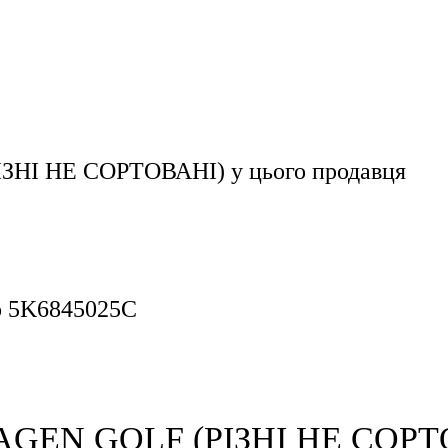
ЗНІ НЕ СОРТОВАНІ)
у цього продавця
ло 5K6845025C
AGEN GOLF (РІЗНІ НЕ СОРТОВ