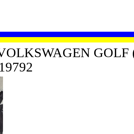
OLKSWAGEN GOLF (
19792