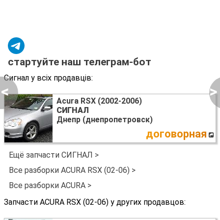
стартуйте наш телеграм-бот
Сигнал у всіх продавців:
<
>
Acura RSX (2002-2006)
СИГНАЛ
Днепр (днепропетровск)
договорная
Ещё запчасти СИГНАЛ >
Все разборки ACURA RSX (02-06) >
Все разборки ACURA >
Запчасти ACURA RSX (02-06) у других продавцов: