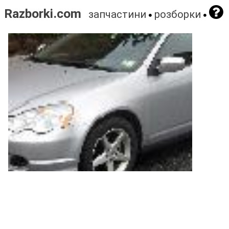
Razborki.com
запчастини
розборки