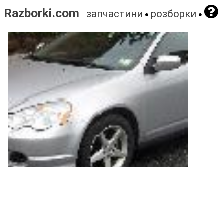
Razborki.com
запчастини
розборки