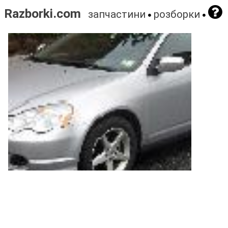
Razborki.com
запчастини
розборки