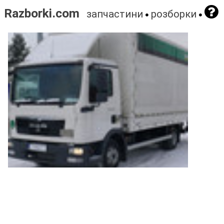
Razborki.com
запчастини
розборки