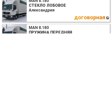
MAN 8.180
СТЕКЛО ЛОБОВОЕ
Александрия
договорная
MAN 8.180
ПРУЖИНА ПЕРЕДНЯЯ
Александрия
договорная
MAN 8.180
БАЧОК ОМЫВАТЕЛЯ
Александрия
договорная
MAN 8.180
ПЛАФОН ОСВЕЩЕНИЯ ОСНОВНОЙ
Александрия
договорная
MAN 8.180