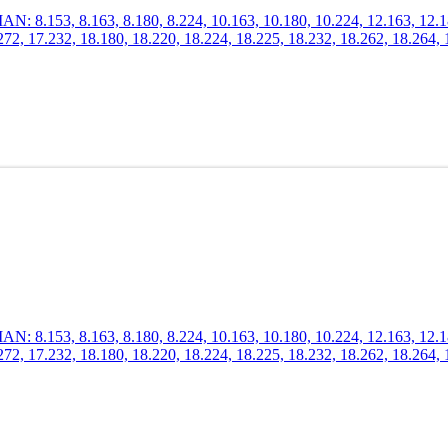
.153, 8.163, 8.180, 8.224, 10.163, 10.180, 10.224, 12.163, 12.180,
272, 17.232, 18.180, 18.220, 18.224, 18.225, 18.232, 18.262, 18.264, 
.153, 8.163, 8.180, 8.224, 10.163, 10.180, 10.224, 12.163, 12.180,
272, 17.232, 18.180, 18.220, 18.224, 18.225, 18.232, 18.262, 18.264, 