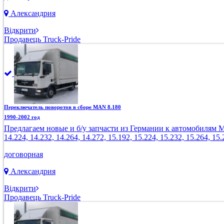
Александрия
Відкрити
Продавець Truck-Pride
Переключатель поворотов в сборе MAN 8.180
1990-2002 год
Предлагаем новые и б/у запчасти из Германии к автомобилям MAN: 8
14.224, 14.232, 14.264, 14.272, 15.192, 15.224, 15.232, 15.264, 15.
договорная
Александрия
Відкрити
Продавець Truck-Pride