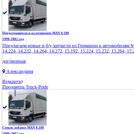
Предохранители в ассортименте MAN 8.180
1990-2002 год
Предлагаем новые и б/у запчасти из Германии к автомобилям MAN: 8
14.224, 14.232, 14.264, 14.272, 15.192, 15.224, 15.232, 15.264, 15.
договорная
Александрия
Відкрити
Продавець Truck-Pride
Стекло лобовое MAN 8.180
1990-2002 год