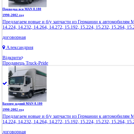
Проводка вся MAN 8.180
1990-2002 год
Предлагаем новые и б/у запчасти из Германии к автомобилям MAN: 8
14.224, 14.232, 14.264, 14.272, 15.192, 15.224, 15.232, 15.264, 15.
договорная
Александрия
Відкрити
Продавець Truck-Pride
Бампер задний MAN 8.180
1990-2002 год
Предлагаем новые и б/у запчасти из Германии к автомобилям MAN: 8
14.224, 14.232, 14.264, 14.272, 15.192, 15.224, 15.232, 15.264, 15.
договорная