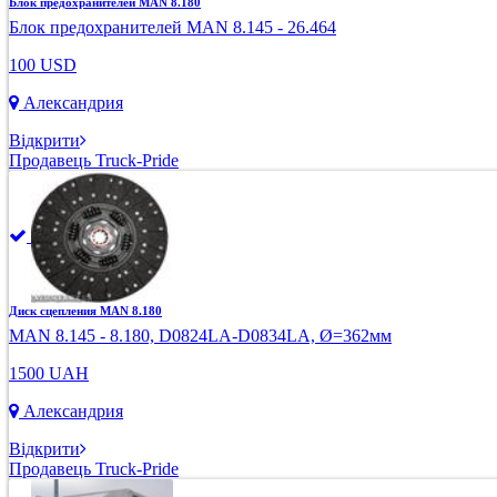
Блок предохранителей MAN 8.180
Блок предохранителей MAN 8.145 - 26.464
100 USD
Александрия
Відкрити
Продавець Truck-Pride
Диск сцепления MAN 8.180
MAN 8.145 - 8.180, D0824LA-D0834LA, Ø=362мм
1500 UAH
Александрия
Відкрити
Продавець Truck-Pride