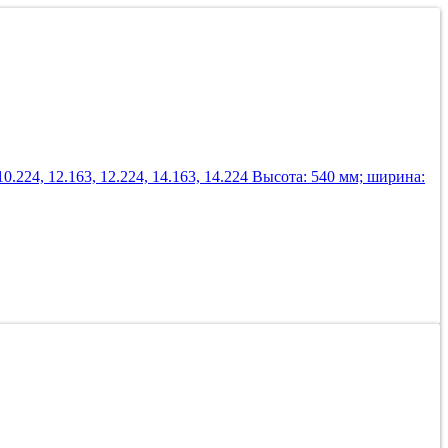
, 10.224, 12.163, 12.224, 14.163, 14.224 Высота: 540 мм; ширина: