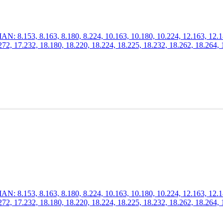
.153, 8.163, 8.180, 8.224, 10.163, 10.180, 10.224, 12.163, 12.180,
272, 17.232, 18.180, 18.220, 18.224, 18.225, 18.232, 18.262, 18.264, 
.153, 8.163, 8.180, 8.224, 10.163, 10.180, 10.224, 12.163, 12.180,
272, 17.232, 18.180, 18.220, 18.224, 18.225, 18.232, 18.262, 18.264, 