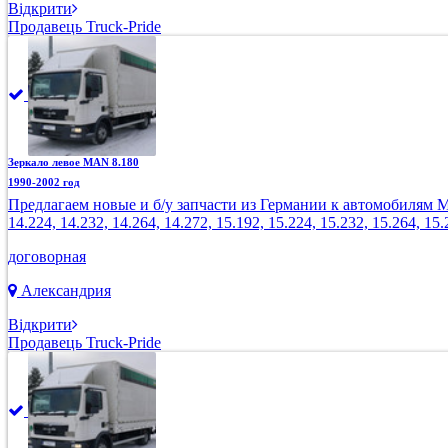
Відкрити
Продавець Truck-Pride
Зеркало левое MAN 8.180
1990-2002 год
Предлагаем новые и б/у запчасти из Германии к автомобилям MAN: 8
14.224, 14.232, 14.264, 14.272, 15.192, 15.224, 15.232, 15.264, 15.
договорная
Александрия
Відкрити
Продавець Truck-Pride