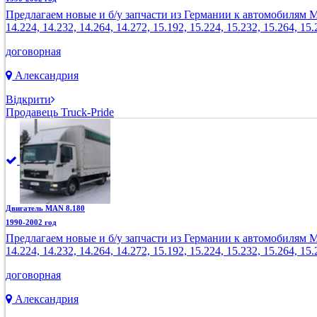
Предлагаем новые и б/у запчасти из Германии к автомобилям MAN: 8
14.224, 14.232, 14.264, 14.272, 15.192, 15.224, 15.232, 15.264, 15.
договорная
Александрия
Відкрити
Продавець Truck-Pride
Двигатель MAN 8.180
1990-2002 год
Предлагаем новые и б/у запчасти из Германии к автомобилям MAN: 8
14.224, 14.232, 14.264, 14.272, 15.192, 15.224, 15.232, 15.264, 15.
договорная
Александрия