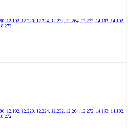
 12.192, 12.220, 12.224, 12.232, 12.264, 12.272, 14.163, 14.192,
18.272;
 12.192, 12.220, 12.224, 12.232, 12.264, 12.272, 14.163, 14.192,
18.272;