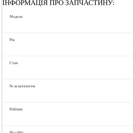
ІНФОРМАЦІЯ ПРО ЗАПЧАСТИНУ:
Модель
Рік
Стан
№ за каталогом
Рейтинг
На сайті