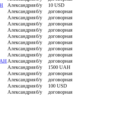
АН
Александрия
б/у
10 USD
Александрия
б/у
договорная
Александрия
б/у
договорная
Александрия
б/у
договорная
Александрия
б/у
договорная
Александрия
б/у
договорная
Александрия
б/у
договорная
Александрия
б/у
договорная
Александрия
б/у
договорная
МАН
Александрия
б/у
договорная
Александрия
б/у
1500 UAH
Александрия
б/у
договорная
Александрия
б/у
договорная
Александрия
б/у
100 USD
Александрия
б/у
договорная