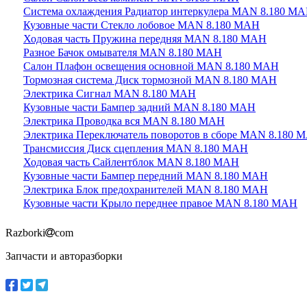
Система охлаждения Радиатор интеркулера MAN 8.180 М
Кузовные части Стекло лобовое MAN 8.180 МАН
Ходовая часть Пружина передняя MAN 8.180 МАН
Разное Бачок омывателя MAN 8.180 МАН
Салон Плафон освещения основной MAN 8.180 МАН
Тормозная система Диск тормозной MAN 8.180 МАН
Электрика Сигнал MAN 8.180 МАН
Кузовные части Бампер задний MAN 8.180 МАН
Электрика Проводка вся MAN 8.180 МАН
Электрика Переключатель поворотов в сборе MAN 8.180 
Трансмиссия Диск сцепления MAN 8.180 МАН
Ходовая часть Сайлентблок MAN 8.180 МАН
Кузовные части Бампер передний MAN 8.180 МАН
Электрика Блок предохранителей MAN 8.180 МАН
Кузовные части Крыло переднее правое MAN 8.180 МАН
Razborki
com
Запчасти и авторазборки