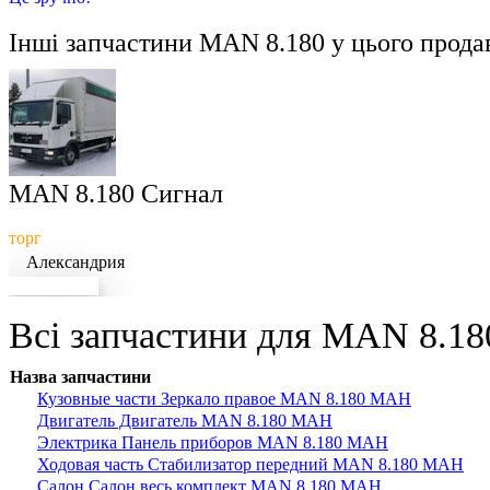
Інші запчастини
MAN 8.180
у цього прода
MAN 8.180 Сигнал
торг
Александрия
Докладніше
Всі запчастини для MAN 8.180
Назва запчастини
Кузовные части Зеркало правое MAN 8.180 МАН
Двигатель Двигатель MAN 8.180 МАН
Электрика Панель приборов MAN 8.180 МАН
Ходовая часть Стабилизатор передний MAN 8.180 МАН
Салон Салон весь комплект MAN 8.180 МАН