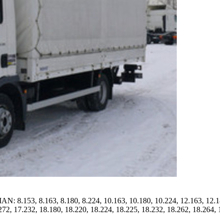
.153, 8.163, 8.180, 8.224, 10.163, 10.180, 10.224, 12.163, 12.180,
272, 17.232, 18.180, 18.220, 18.224, 18.225, 18.232, 18.262, 18.264, 