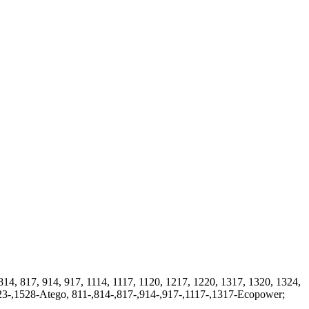
4, 817, 914, 917, 1114, 1117, 1120, 1217, 1220, 1317, 1320, 1324,
523-,1528-Atego, 811-,814-,817-,914-,917-,1117-,1317-Ecopower;