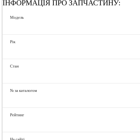
ІНФОРМАЦІЯ ПРО ЗАПЧАСТИНУ:
Модель
Рік
Стан
№ за каталогом
Рейтинг
На сайті