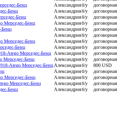
ерседес-Бенц
Александрия
б/у
договорная
дес-Бенц
Александрия
б/у
договорная
ерседес-Бенц
Александрия
б/у
договорная
go Мерседес-Бенц
Александрия
б/у
договорная
с-Бенц
Александрия
б/у
договорная
Александрия
б/у
договорная
go Мерседес-Бенц
Александрия
б/у
договорная
ерседес-Бенц
Александрия
б/у
договорная
918-Atego Мерседес-Бенц
Александрия
б/у
договорная
go Мерседес-Бенц
Александрия
б/у
договорная
 918-Atego Мерседес-Бенц
Александрия
б/у
800 USD
нц
Александрия
б/у
договорная
go Мерседес-Бенц
Александрия
б/у
договорная
Atego Мерседес-Бенц
Александрия
б/у
договорная
дес-Бенц
Александрия
б/у
договорная