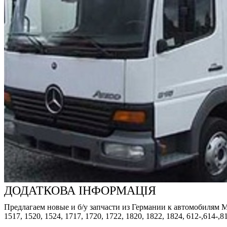
ДОДАТКОВА ІНФОРМАЦІЯ
Предлагаем новые и б/у запчасти из Германии к автомобилям Merced
1517, 1520, 1524, 1717, 1720, 1722, 1820, 1822, 1824, 612-,614-,8