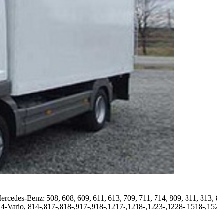
es-Benz: 508, 608, 609, 611, 613, 709, 711, 714, 809, 811, 813, 81
14-Vario, 814-,817-,818-,917-,918-,1217-,1218-,1223-,1228-,1518-,1