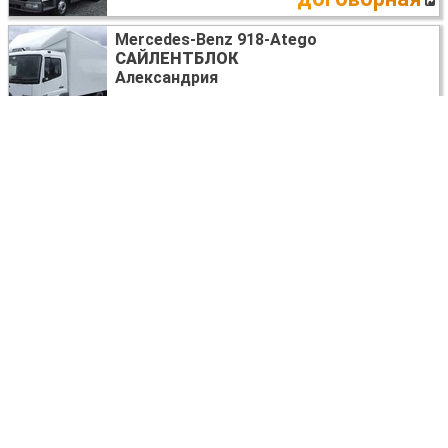
Mercedes-Benz 918-Atego
САЙЛЕНТБЛОК
Александрия
договорная
Mercedes-Benz 918-Atego
ЗЕРКАЛО ПРАВОЕ
Александрия
договорная
Mercedes-Benz 918-Atego
ПРУЖИНА ПЕРЕДНЯЯ
Александрия
договорная
Mercedes-Benz 918-Atego
МКПП (МЕХАНИЧЕСКАЯ КОРОБКА)
Александрия
800 USD