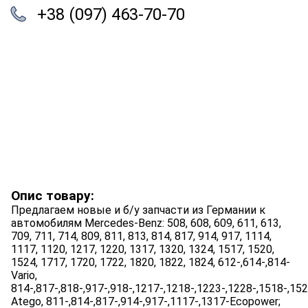
+38 (097) 463-70-70
Опис товару:
Предлагаем новые и б/у запчасти из Германии к
автомобилям Mercedes-Benz: 508, 608, 609, 611, 613,
709, 711, 714, 809, 811, 813, 814, 817, 914, 917, 1114,
1117, 1120, 1217, 1220, 1317, 1320, 1324, 1517, 1520,
1524, 1717, 1720, 1722, 1820, 1822, 1824, 612-,614-,814-
Vario,
814-,817-,818-,917-,918-,1217-,1218-,1223-,1228-,1518-,15
Atego, 811-,814-,817-,914-,917-,1117-,1317-Ecopower;