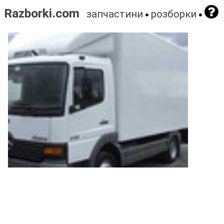
Razborki.com
запчастини
розборки