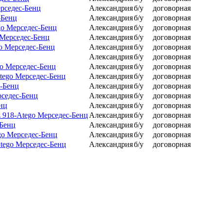
ерседес-Бенц
Александрия
б/у
договорная
-Бенц
Александрия
б/у
договорная
go Мерседес-Бенц
Александрия
б/у
договорная
 Мерседес-Бенц
Александрия
б/у
договорная
go Мерседес-Бенц
Александрия
б/у
договорная
Александрия
б/у
договорная
go Мерседес-Бенц
Александрия
б/у
договорная
tego Мерседес-Бенц
Александрия
б/у
договорная
с-Бенц
Александрия
б/у
договорная
рседес-Бенц
Александрия
б/у
договорная
нц
Александрия
б/у
договорная
z 918-Atego Мерседес-Бенц
Александрия
б/у
договорная
-Бенц
Александрия
б/у
договорная
go Мерседес-Бенц
Александрия
б/у
договорная
Atego Мерседес-Бенц
Александрия
б/у
договорная