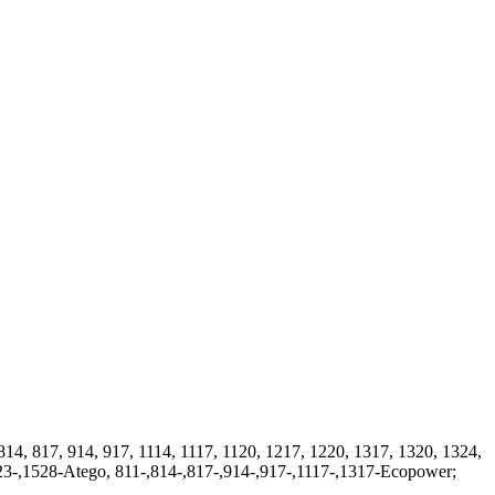
4, 817, 914, 917, 1114, 1117, 1120, 1217, 1220, 1317, 1320, 1324,
523-,1528-Atego, 811-,814-,817-,914-,917-,1117-,1317-Ecopower;