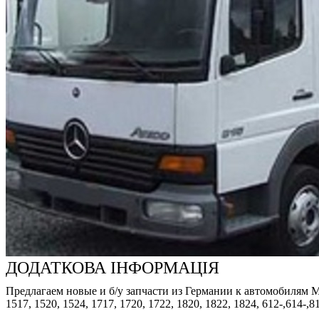
ДОДАТКОВА ІНФОРМАЦІЯ
Предлагаем новые и б/у запчасти из Германии к автомобилям Merced
1517, 1520, 1524, 1717, 1720, 1722, 1820, 1822, 1824, 612-,614-,8