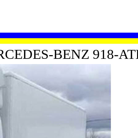
CEDES-BENZ 918-A