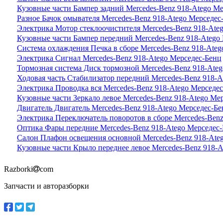
Кузовные части Бампер задний Mercedes-Benz 918-Atego М
Разное Бачок омывателя Mercedes-Benz 918-Atego Мерседес
Электрика Мотор стеклоочистителя Mercedes-Benz 918-Ate
Кузовные части Бампер передний Mercedes-Benz 918-Atego
Система охлаждения Печка в сборе Mercedes-Benz 918-Ate
Электрика Сигнал Mercedes-Benz 918-Atego Мерседес-Бенц
Тормозная система Диск тормозной Mercedes-Benz 918-Ate
Ходовая часть Стабилизатор передний Mercedes-Benz 918-A
Электрика Проводка вся Mercedes-Benz 918-Atego Мерседе
Кузовные части Зеркало левое Mercedes-Benz 918-Atego Ме
Двигатель Двигатель Mercedes-Benz 918-Atego Мерседес-Бе
Электрика Переключатель поворотов в сборе Mercedes-Ben
Оптика Фары передние Mercedes-Benz 918-Atego Мерседес
Салон Плафон освещения основной Mercedes-Benz 918-Ate
Кузовные части Крыло переднее левое Mercedes-Benz 918-
Razborki
com
Запчасти и авторазборки