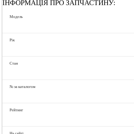
ІНФОРМАЦІЯ ПРО ЗАПЧАСТИНУ:
Модель
Рік
Стан
№ за каталогом
Рейтинг
На сайті