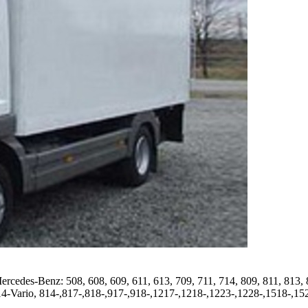
es-Benz: 508, 608, 609, 611, 613, 709, 711, 714, 809, 811, 813, 81
14-Vario, 814-,817-,818-,917-,918-,1217-,1218-,1223-,1228-,1518-,1