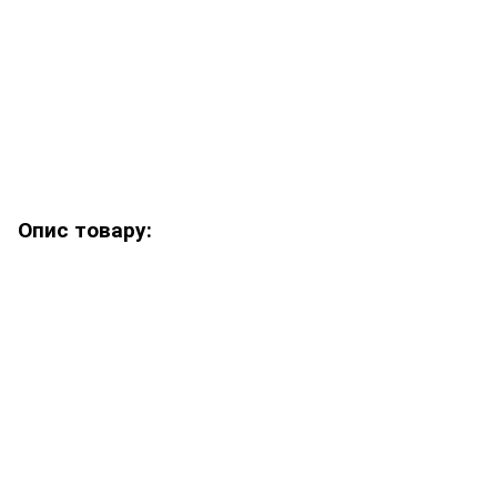
Опис товару: