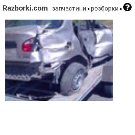
Razborki.com
запчастини
розборки