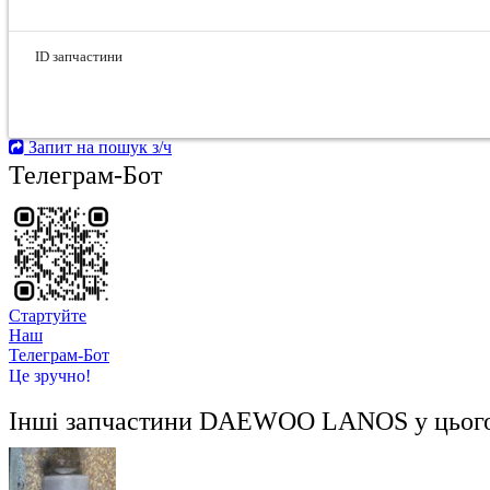
ID запчастини
Запит на пошук з/ч
Телеграм-Бот
Стартуйте
Hаш
Телеграм-Бот
Це зручно!
Інші запчастини
DAEWOO LANOS
у цьог