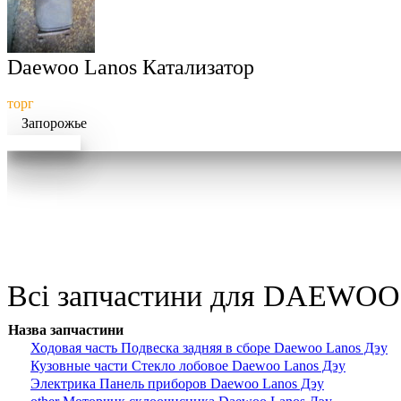
Daewoo Lanos Катализатор
торг
Запорожье
Докладніше
Всі запчастини для DAEWOO 
Назва запчастини
Ходовая часть Подвеска задняя в сборе Daewoo Lanos Дэу
Кузовные части Стекло лобовое Daewoo Lanos Дэу
Электрика Панель приборов Daewoo Lanos Дэу