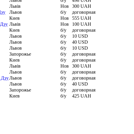
Львов
б/у
498 UAH
Львів
Нов
300 UAH
Дэу
Львов
б/у
договорная
Киев
Нов
555 UAH
 Дэу
Львів
Нов
100 UAH
Киев
б/у
договорная
Львов
б/у
10 USD
Львов
б/у
40 USD
Львов
б/у
10 USD
Запорожье
б/у
договорная
Киев
б/у
договорная
Львів
Нов
300 UAH
Львов
б/у
договорная
 Дэу
Львов
б/у
договорная
Львов
б/у
40 USD
Запорожье
б/у
договорная
Киев
б/у
425 UAH