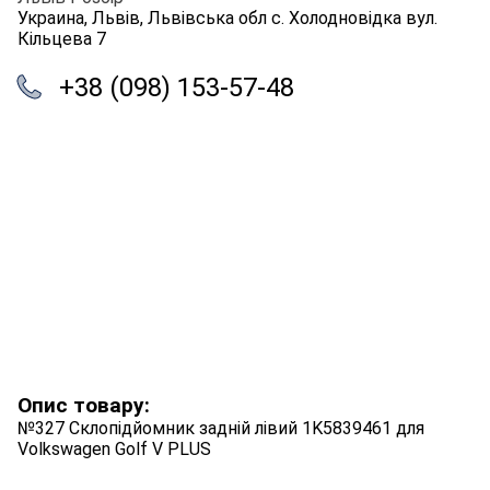
Украина, Львів, Львівська обл с. Холодновідка вул.
Кільцева 7
+38 (098) 153-57-48
Опис товару:
№327 Склопідйомник задній лівий 1K5839461 для
Volkswagen Golf V PLUS