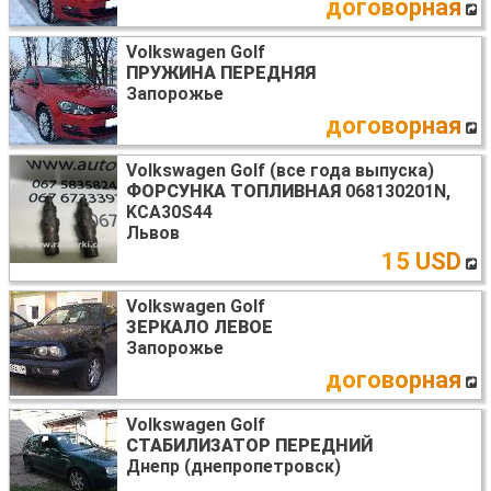
договорная
Volkswagen Golf
ПРУЖИНА ПЕРЕДНЯЯ
Запорожье
договорная
Volkswagen Golf (все года выпуска)
ФОРСУНКА ТОПЛИВНАЯ
068130201N,
KCA30S44
Львов
15 USD
Volkswagen Golf
ЗЕРКАЛО ЛЕВОЕ
Запорожье
договорная
Volkswagen Golf
СТАБИЛИЗАТОР ПЕРЕДНИЙ
Днепр (днепропетровск)