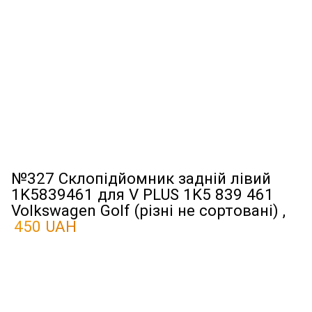
№327 Склопідйомник задній лівий
1K5839461 для V PLUS 1K5 839 461
Volkswagen Golf (різні не сортовані) ,
450 UAH