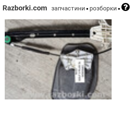
Razborki.com
запчастини
розборки