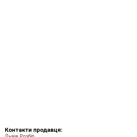
Контакти продавця:
Львів Розбір