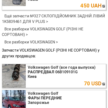
450 UAH
Ещё запчасти №327 СКЛОПІДЙОМНИК ЗАДНІЙ ЛІВИЙ
1K5839461 ДЛЯ V PLUS >
Все разборки VOLKSWAGEN GOLF (РІЗНІ НЕ
СОРТОВАНІ) >
Все разборки VOLKSWAGEN >
Запчасти VOLKSWAGEN GOLF (РІЗНІ НЕ СОРТОВАНІ) у
других продавцов:
Volkswagen Golf (все года выпуска)
РАСПРЕДВАЛ
06B109101G
Киев
70 USD
Volkswagen Golf
ФАРЫ ПЕРЕДНИЕ
Запорожье