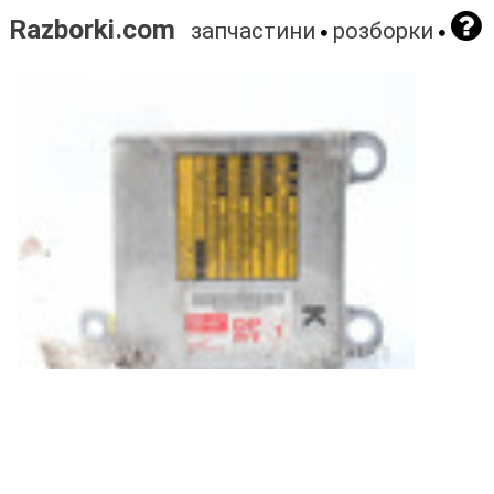
Razborki.com
запчастини
розборки