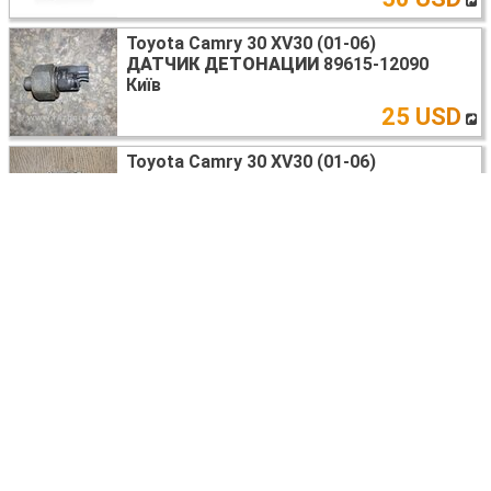
Toyota Camry 30 XV30 (01-06)
ДАТЧИК ДЕТОНАЦИИ
89615-12090
Київ
25 USD
Toyota Camry 30 XV30 (01-06)
КРЫШКА КОЛЕНВАЛА
113810A010
Київ
20 USD
Toyota Camry 30 XV30 (01-06)
БЛОК УПРАВЛЕНИЯ ДВИГАТЕЛЕМ
89666-
06210
Київ
90 USD
Toyota Camry 30 XV30 (01-06)
ДВЕРЬ
67003-AA040
Київ
150 USD