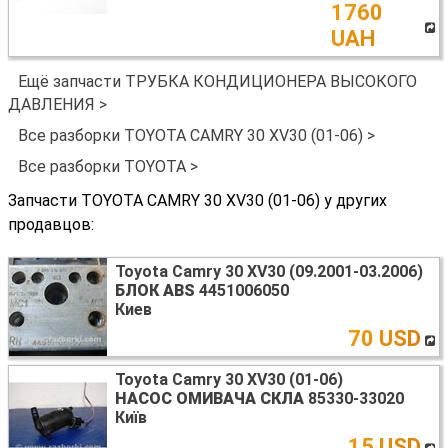
1760
UAH
Ещё запчасти ТРУБКА КОНДИЦИОНЕРА ВЫСОКОГО
ДАВЛЕНИЯ >
Все разборки TOYOTA CAMRY 30 XV30 (01-06) >
Все разборки TOYOTA >
Запчасти TOYOTA CAMRY 30 XV30 (01-06) у других
продавцов:
Toyota Camry 30 XV30 (09.2001-03.2006)
БЛОК ABS
4451006050
Киев
70 USD
Toyota Camry 30 XV30 (01-06)
НАСОС ОМИВАЧА СКЛА
85330-33020
Київ
15 USD