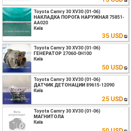
Toyota Camry 30 XV30 (01-06)
НАКЛАДКА ПОРОГА НАРУЖНАЯ
75851-
AA020
Київ
35 USD
Toyota Camry 30 XV30 (01-06)
ГЕНЕРАТОР
27060-0H100
Київ
50 USD
Toyota Camry 30 XV30 (01-06)
ДАТЧИК ДЕТОНАЦИИ
89615-12090
Київ
25 USD
Toyota Camry 30 XV30 (01-06)
МАГНИТОЛА
Київ
50 USD