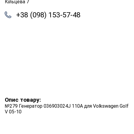
Кільцева 7
+38 (098) 153-57-48
Опис товару:
№279 Генератор 036903024J 110A для Volkswagen Golf
V 05-10