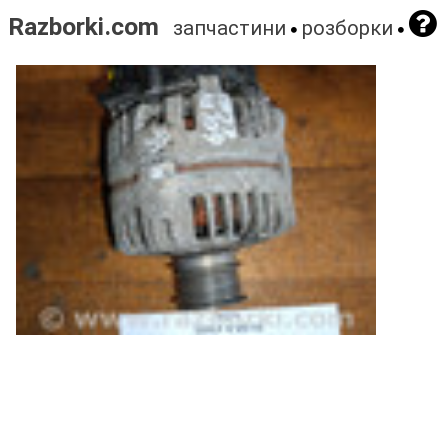
Razborki.com
запчастини
розборки