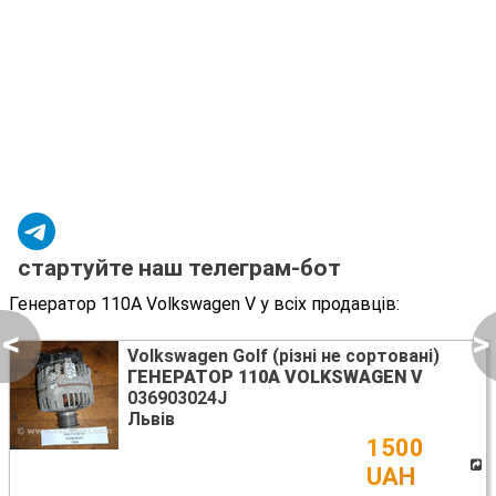
стартуйте наш телеграм-бот
Генератор 110A Volkswagen V у всіх продавців:
<
>
Volkswagen Golf (різні не сортовані)
ГЕНЕРАТОР 110A VOLKSWAGEN V
036903024J
Львів
1500
UAH