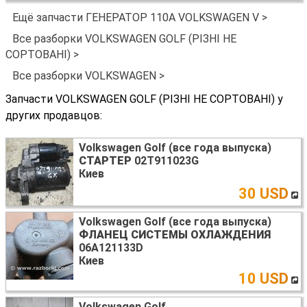
Ещё запчасти ГЕНЕРАТОР 110A VOLKSWAGEN V >
Все разборки VOLKSWAGEN GOLF (РІЗНІ НЕ
СОРТОВАНІ) >
Все разборки VOLKSWAGEN >
Запчасти VOLKSWAGEN GOLF (РІЗНІ НЕ СОРТОВАНІ) у
других продавцов:
Volkswagen Golf (все года выпуска)
СТАРТЕР
02T911023G
Киев
30 USD
Volkswagen Golf (все года выпуска)
ФЛАНЕЦ СИСТЕМЫ ОХЛАЖДЕНИЯ
06A121133D
Киев
10 USD
Volkswagen Golf