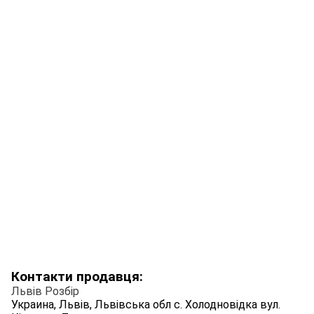
Контакти продавця:
Львів Розбір
Украина, Львів, Львівська обл с. Холодновідка вул.