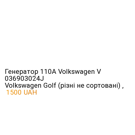
Генератор 110A Volkswagen V
036903024J
Volkswagen Golf (різні не сортовані) ,
1500 UAH