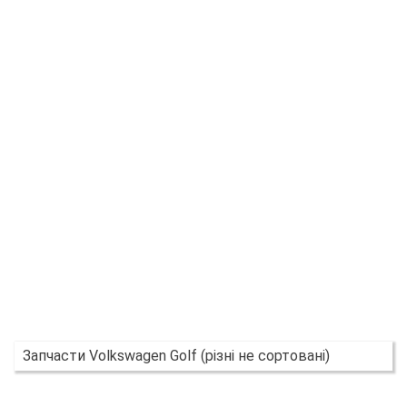
Запчасти Volkswagen Golf (різні не сортовані)