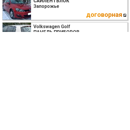
САЙЛЕНТБЛОК
Запорожье
договорная
Volkswagen Golf
ПАНЕЛЬ ПРИБОРОВ
Киев
договорная
Volkswagen Golf
СТЕКЛО ЛОБОВОЕ
Днепр (днепропетровск)
договорная
Volkswagen Golf
ПАНЕЛЬ ПРИБОРОВ
Днепр (днепропетровск)
договорная
Volkswagen Golf (все года выпуска)
МОТОР ВЕНТИЛЯТОРА ПЕЧКИ