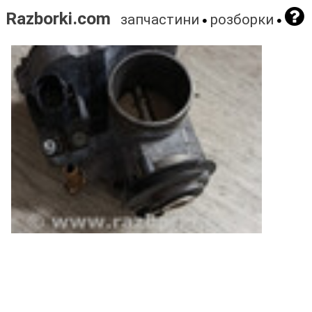
Razborki.com
запчастини
розборки