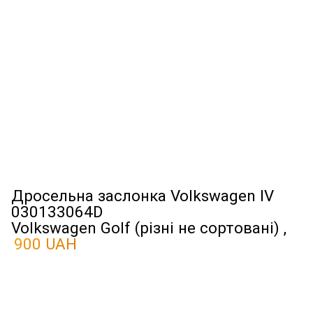
Дросельна заслонка Volkswagen IV
030133064D
Volkswagen Golf (різні не сортовані) ,
900 UAH