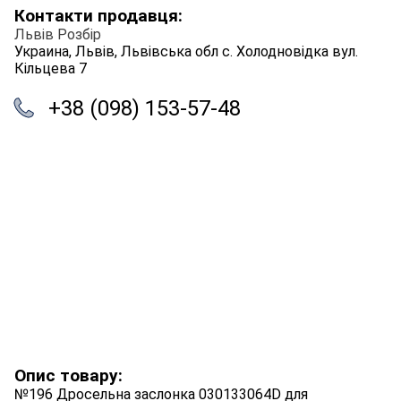
Контакти продавця:
Львів Розбір
Украина, Львів, Львівська обл с. Холодновідка вул.
Кільцева 7
+38 (098) 153-57-48
Опис товару:
№196 Дросельна заслонка 030133064D для