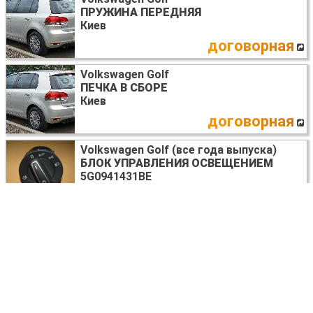
ПРУЖИНА ПЕРЕДНЯЯ
Киев
договорная
Volkswagen Golf
ПЕЧКА В СБОРЕ
Киев
договорная
Volkswagen Golf (все года выпуска)
БЛОК УПРАВЛЕНИЯ ОСВЕЩЕНИЕМ
5G0941431BE
Львов
договорная
Volkswagen Golf (все года выпуска)
НАСОС ГИДРОУСИЛИТЕЛЯ
191422155
Киев
35 USD
Volkswagen Golf (все года выпуска)