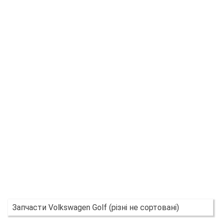
Запчасти Volkswagen Golf (різні не сортовані)