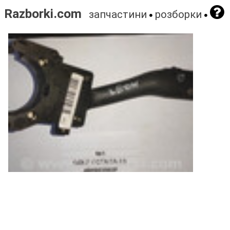
Razborki.com
запчастини
розборки