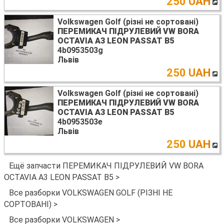
250 UAH
Volkswagen Golf (різні не сортовані)
ПЕРЕМИКАЧ ПІДРУЛЕВИЙ VW BORA
OCTAVIA A3 LEON PASSAT B5
4b0953503g
Львів
250 UAH
Volkswagen Golf (різні не сортовані)
ПЕРЕМИКАЧ ПІДРУЛЕВИЙ VW BORA
OCTAVIA A3 LEON PASSAT B5
4b0953503e
Львів
250 UAH
Ещё запчасти ПЕРЕМИКАЧ ПІДРУЛЕВИЙ VW BORA
OCTAVIA A3 LEON PASSAT B5 >
Все разборки VOLKSWAGEN GOLF (РІЗНІ НЕ
СОРТОВАНІ) >
Все разборки VOLKSWAGEN >