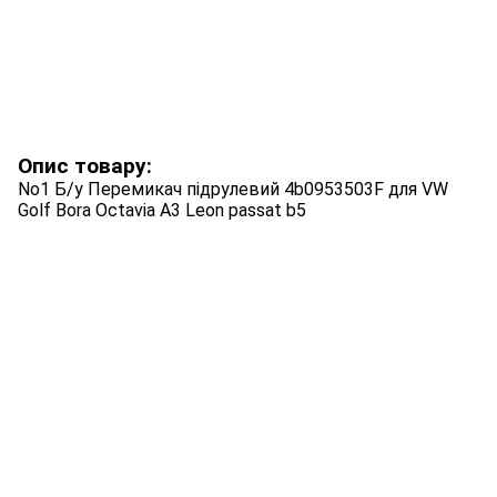
Опис товару:
No1 Б/у Перемикач підрулевий 4b0953503F для VW
Golf Bora Octavia A3 Leon passat b5