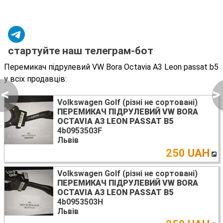
стартуйте наш телеграм-бот
Перемикач підрулевий VW Bora Octavia A3 Leon passat b5
у всіх продавців:
<
>
Volkswagen Golf (різні не сортовані)
ПЕРЕМИКАЧ ПІДРУЛЕВИЙ VW BORA
OCTAVIA A3 LEON PASSAT B5
4b0953503F
Львів
250 UAH
Volkswagen Golf (різні не сортовані)
ПЕРЕМИКАЧ ПІДРУЛЕВИЙ VW BORA
OCTAVIA A3 LEON PASSAT B5
4b0953503H
Львів