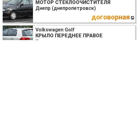
МОТОР СТЕКЛООЧИСТИТЕЛЯ
Днепр (днепропетровск)
договорная
Volkswagen Golf
КРЫЛО ПЕРЕДНЕЕ ПРАВОЕ
Киев
договорная
Volkswagen Golf
ДВИГАТЕЛЬ
Днепр (днепропетровск)
договорная
Volkswagen Golf
СТЕКЛО ЛОБОВОЕ
Киев
договорная
Volkswagen Golf
САЛОН ВЕСЬ КОМПЛЕКТ