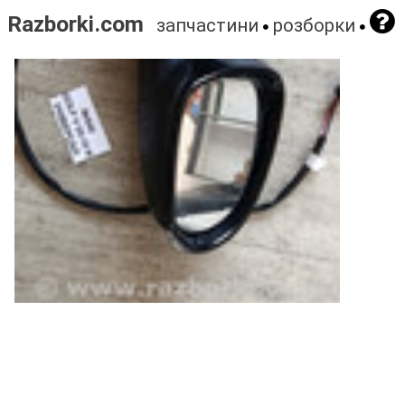
Razborki.com
запчастини
розборки