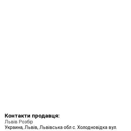
Контакти продавця:
Львів Розбір
Украина, Львів, Львівська обл с. Холодновідка вул.