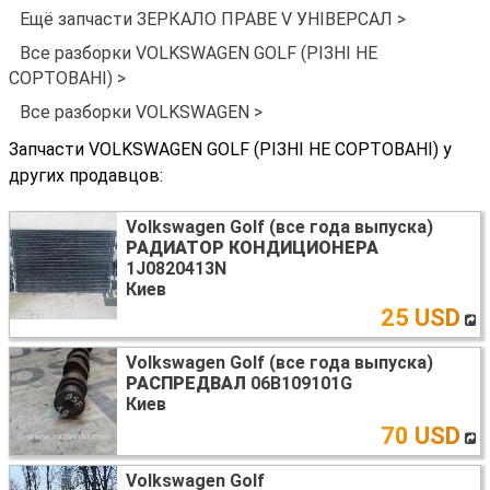
Ещё запчасти ЗЕРКАЛО ПРАВЕ V УНІВЕРСАЛ >
Все разборки VOLKSWAGEN GOLF (РІЗНІ НЕ
СОРТОВАНІ) >
Все разборки VOLKSWAGEN >
Запчасти VOLKSWAGEN GOLF (РІЗНІ НЕ СОРТОВАНІ) у
других продавцов:
Volkswagen Golf (все года выпуска)
РАДИАТОР КОНДИЦИОНЕРА
1J0820413N
Киев
25 USD
Volkswagen Golf (все года выпуска)
РАСПРЕДВАЛ
06B109101G
Киев
70 USD
Volkswagen Golf