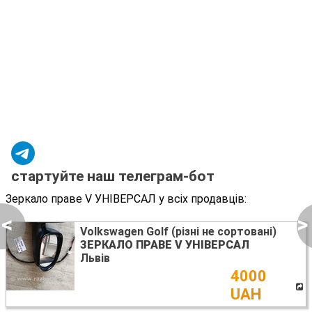
стартуйте наш телеграм-бот
Зеркало праве V УНІВЕРСАЛ у всіх продавців:
<
>
Volkswagen Golf (різні не сортовані)
ЗЕРКАЛО ПРАВЕ V УНІВЕРСАЛ
Львів
4000
UAH