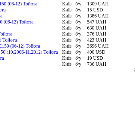
50 (06-12) Тойота
Київ
б/у
1309 UAH
ота
Київ
б/у
15 USD
та
Київ
б/у
1386 UAH
0 (06-12) Тойота
Київ
б/у
547 UAH
Київ
б/у
630 UAH
Тойота
Київ
б/у
376 UAH
) Тойота
Київ
б/у
423 UAH
E150 (06-12) Тойота
Київ
б/у
3696 UAH
0 (10.2006-11.2012) Тойота
Київ
б/у
400 USD
та
Київ
б/у
19 USD
Київ
б/у
736 UAH