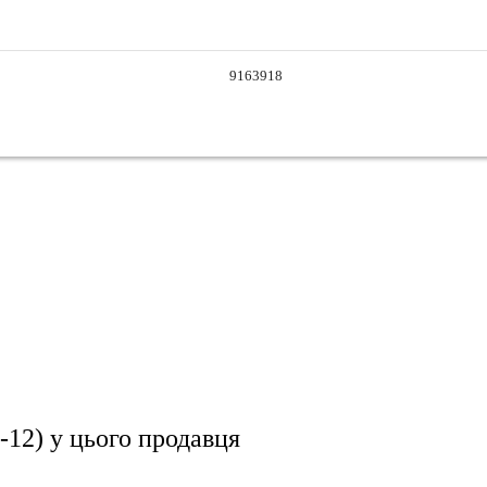
9163918
-12)
у цього продавця