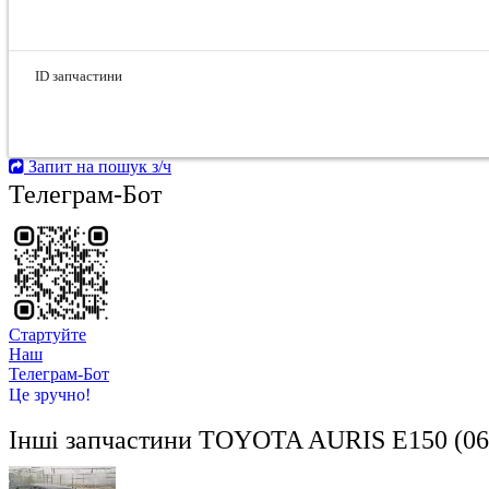
ID запчастини
Запит на пошук з/ч
Телеграм-Бот
Стартуйте
Hаш
Телеграм-Бот
Це зручно!
Інші запчастини
TOYOTA AURIS E150 (06