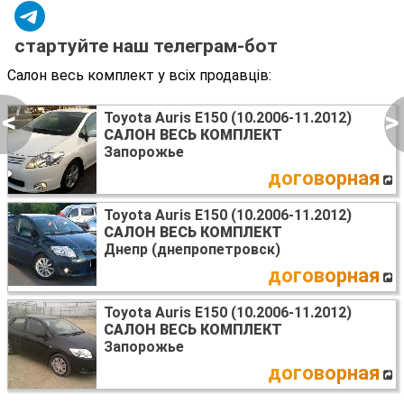
стартуйте наш телеграм-бот
Салон весь комплект у всіх продавців:
<
>
Toyota Auris E150 (10.2006-11.2012)
САЛОН ВЕСЬ КОМПЛЕКТ
Запорожье
договорная
Toyota Auris E150 (10.2006-11.2012)
САЛОН ВЕСЬ КОМПЛЕКТ
Днепр (днепропетровск)
договорная
Toyota Auris E150 (10.2006-11.2012)
САЛОН ВЕСЬ КОМПЛЕКТ
Запорожье
договорная