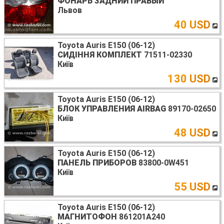
ФОНАРЬ ЗАДНИЙ ПРАВЫЙ
Львов
40 USD
Toyota Auris E150 (06-12)
СИДІННЯ КОМПЛЕКТ
71511-02330
Київ
130 USD
Toyota Auris E150 (06-12)
БЛОК УПРАВЛЕНИЯ AIRBAG
89170-02650
Київ
48 USD
Toyota Auris E150 (06-12)
ПАНЕЛЬ ПРИБОРОВ
83800-0W451
Київ
55 USD
Toyota Auris E150 (06-12)
МАГНИТОФОН
861201A240