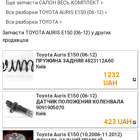
Ещё запчасти САЛОН ВЕСЬ КОМПЛЕКТ >
Все разборки TOYOTA AURIS E150 (06-12) >
Все разборки TOYOTA >
Запчасти TOYOTA AURIS E150 (06-12) у других
продавцов:
Toyota Auris E150 (06-12)
ПРУЖИНА ЗАДНЯЯ
4823112A60
Київ
1232
UAH
Toyota Auris E150 (06-12)
ДАТЧИК ПОЛОЖЕНИЯ КОЛЕНВАЛА
9091905070
Київ
423 UAH
Toyota Auris E150 (10.2006-11.2012)