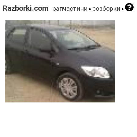
Razborki.com
запчастини
розборки