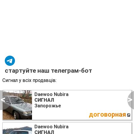
стартуйте наш телеграм-бот
Сигнал у всіх продавців:
Daewoo Nubira
<
>
СИГНАЛ
Запорожье
договорная
Daewoo Nubira
СИГНАЛ