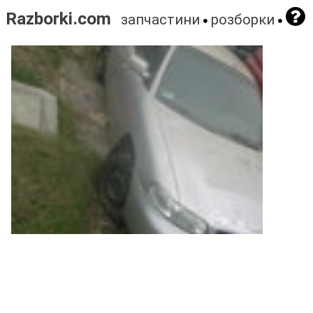
Razborki.com
запчастини
розборки