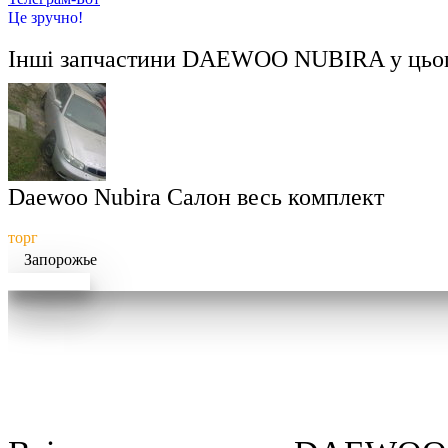
Це зручно!
Інші запчастини
DAEWOO NUBIRA
у цьо
Daewoo Nubira Салон весь комплект
торг
Запорожье
Докладніше