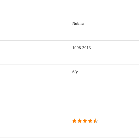
Nubira
1998-2013
б/у