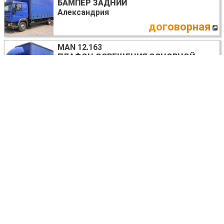
БАМПЕР ЗАДНИЙ
Александрия
договорная
MAN 12.163
ПЛАФОН ОСВЕЩЕНИЯ ОСНОВНОЙ
Александрия
договорная
MAN 12.163
ПЕЧКА В СБОРЕ
Александрия
договорная
MAN 12.163
ДИСК ТОРМОЗНОЙ
Александрия
договорная
MAN 12.163
КРЫЛО ПЕРЕДНЕЕ ПРАВОЕ