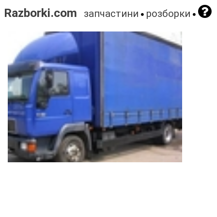
Razborki.com
запчастини
розборки