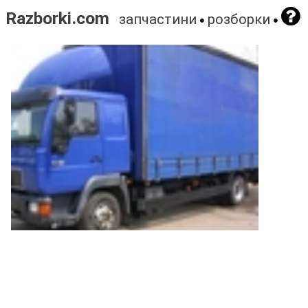
Razborki.com
запчастини
розборки