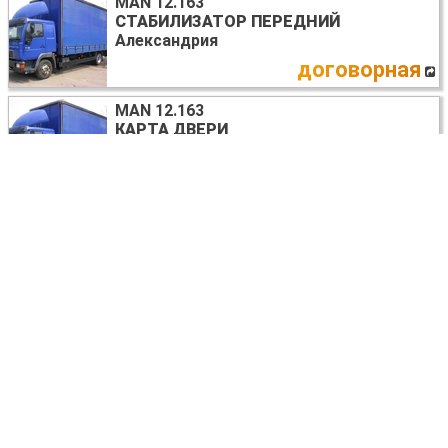
MAN 12.163
СТАБИЛИЗАТОР ПЕРЕДНИЙ
Александрия
договорная
MAN 12.163
КАРТА ДВЕРИ
Александрия
договорная
MAN 12.163
ДВИГАТЕЛЬ ДИЗЕЛЬ 4.6
Александрия
5 USD
MAN 12.163
БАМПЕР ПЕРЕДНИЙ
Александрия
договорная
MAN 12.163