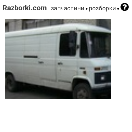
Razborki.com
запчастини
розборки