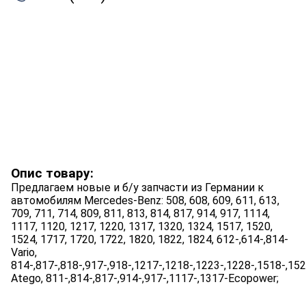
Опис товару:
Предлагаем новые и б/у запчасти из Германии к
автомобилям Mercedes-Benz: 508, 608, 609, 611, 613,
709, 711, 714, 809, 811, 813, 814, 817, 914, 917, 1114,
1117, 1120, 1217, 1220, 1317, 1320, 1324, 1517, 1520,
1524, 1717, 1720, 1722, 1820, 1822, 1824, 612-,614-,814-
Vario,
814-,817-,818-,917-,918-,1217-,1218-,1223-,1228-,1518-,15
Atego, 811-,814-,817-,914-,917-,1117-,1317-Ecopower;