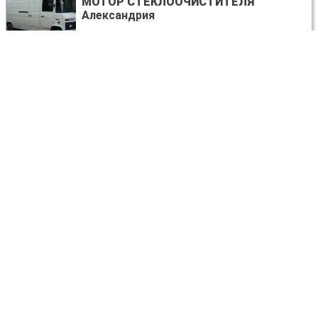
МОТОР СТЕКЛООЧИСТИТЕЛЯ
Александрия
договорная
Mercedes-Benz 608
САЙЛЕНТБЛОК
Александрия
договорная
Mercedes-Benz 608
СТЕКЛО ЛОБОВОЕ
Александрия
договорная
Mercedes-Benz 608
ПЕРЕКЛЮЧАТЕЛЬ ПОВОРОТОВ В СБОРЕ
Александрия
договорная
Mercedes-Benz 608
МКПП (МЕХАНИЧЕСКАЯ КОРОБКА)