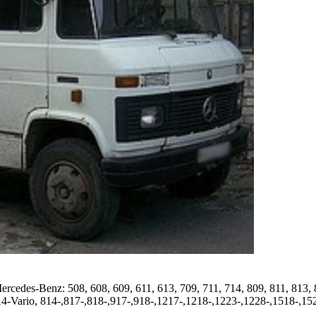
es-Benz: 508, 608, 609, 611, 613, 709, 711, 714, 809, 811, 813, 81
14-Vario, 814-,817-,818-,917-,918-,1217-,1218-,1223-,1228-,1518-,1