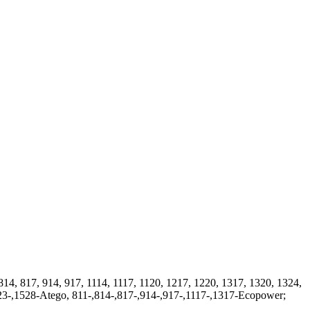
4, 817, 914, 917, 1114, 1117, 1120, 1217, 1220, 1317, 1320, 1324,
523-,1528-Atego, 811-,814-,817-,914-,917-,1117-,1317-Ecopower;