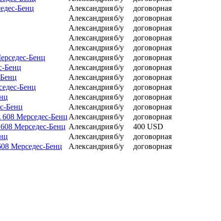
седес-Бенц
Александрия
б/у
договорная
Александрия
б/у
договорная
Александрия
б/у
договорная
Александрия
б/у
договорная
Александрия
б/у
договорная
Мерседес-Бенц
Александрия
б/у
договорная
с-Бенц
Александрия
б/у
договорная
-Бенц
Александрия
б/у
договорная
седес-Бенц
Александрия
б/у
договорная
енц
Александрия
б/у
договорная
ес-Бенц
Александрия
б/у
договорная
z 608 Мерседес-Бенц
Александрия
б/у
договорная
 608 Мерседес-Бенц
Александрия
б/у
400 USD
енц
Александрия
б/у
договорная
608 Мерседес-Бенц
Александрия
б/у
договорная