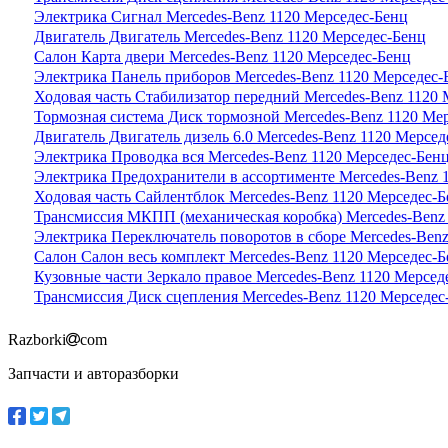
Электрика Сигнал Mercedes-Benz 1120 Мерседес-Бенц
Двигатель Двигатель Mercedes-Benz 1120 Мерседес-Бенц
Салон Карта двери Mercedes-Benz 1120 Мерседес-Бенц
Электрика Панель приборов Mercedes-Benz 1120 Мерседес-
Ходовая часть Стабилизатор передний Mercedes-Benz 1120
Тормозная система Диск тормозной Mercedes-Benz 1120 Ме
Двигатель Двигатель дизель 6.0 Mercedes-Benz 1120 Мерсед
Электрика Проводка вся Mercedes-Benz 1120 Мерседес-Бен
Электрика Предохранители в ассортименте Mercedes-Benz 
Ходовая часть Сайлентблок Mercedes-Benz 1120 Мерседес-
Трансмиссия МКПП (механическая коробка) Mercedes-Benz
Электрика Переключатель поворотов в сборе Mercedes-Ben
Салон Салон весь комплект Mercedes-Benz 1120 Мерседес-
Кузовные части Зеркало правое Mercedes-Benz 1120 Мерсед
Трансмиссия Диск сцепления Mercedes-Benz 1120 Мерседес
Razborki
com
Запчасти и авторазборки