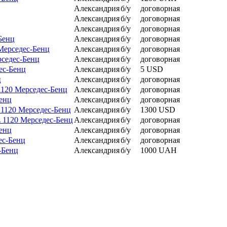
Александрия
б/у
договорная
Александрия
б/у
договорная
Александрия
б/у
договорная
Бенц
Александрия
б/у
договорная
 Мерседес-Бенц
Александрия
б/у
договорная
рседес-Бенц
Александрия
б/у
договорная
ес-Бенц
Александрия
б/у
5 USD
ц
Александрия
б/у
договорная
1120 Мерседес-Бенц
Александрия
б/у
договорная
Бенц
Александрия
б/у
договорная
 1120 Мерседес-Бенц
Александрия
б/у
1300 USD
z 1120 Мерседес-Бенц
Александрия
б/у
договорная
Бенц
Александрия
б/у
договорная
ес-Бенц
Александрия
б/у
договорная
-Бенц
Александрия
б/у
1000 UAH