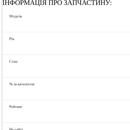
ІНФОРМАЦІЯ ПРО ЗАПЧАСТИНУ:
Модель
Рік
Стан
№ за каталогом
Рейтинг
На сайті