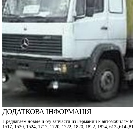
ДОДАТКОВА ІНФОРМАЦІЯ
Предлагаем новые и б/у запчасти из Германии к автомобилям Merced
1517, 1520, 1524, 1717, 1720, 1722, 1820, 1822, 1824, 612-,614-,8