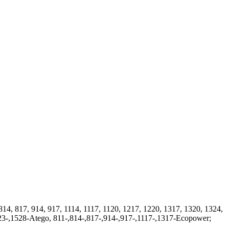
4, 817, 914, 917, 1114, 1117, 1120, 1217, 1220, 1317, 1320, 1324,
523-,1528-Atego, 811-,814-,817-,914-,917-,1117-,1317-Ecopower;