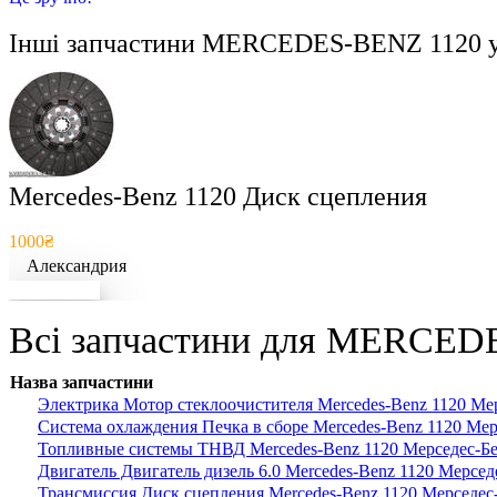
Інші запчастини
MERCEDES-BENZ 1120
у
Mercedes-Benz 1120 Диск сцепления
1000₴
Александрия
Докладніше
Всі запчастини для MERCEDE
Назва запчастини
Электрика Мотор стеклоочистителя Mercedes-Benz 1120 Ме
Система охлаждения Печка в сборе Mercedes-Benz 1120 Ме
Топливные системы ТНВД Mercedes-Benz 1120 Мерседес-Б
Двигатель Двигатель дизель 6.0 Mercedes-Benz 1120 Мерсед
Трансмиссия Диск сцепления Mercedes-Benz 1120 Мерседес