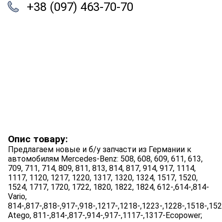
+38 (097) 463-70-70
Опис товару:
Предлагаем новые и б/у запчасти из Германии к
автомобилям Mercedes-Benz: 508, 608, 609, 611, 613,
709, 711, 714, 809, 811, 813, 814, 817, 914, 917, 1114,
1117, 1120, 1217, 1220, 1317, 1320, 1324, 1517, 1520,
1524, 1717, 1720, 1722, 1820, 1822, 1824, 612-,614-,814-
Vario,
814-,817-,818-,917-,918-,1217-,1218-,1223-,1228-,1518-,15
Atego, 811-,814-,817-,914-,917-,1117-,1317-Ecopower;