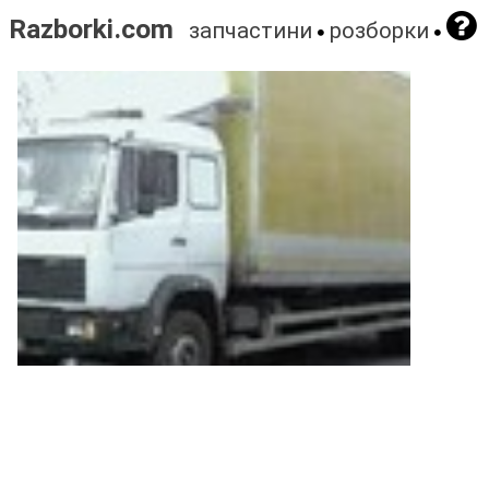
Razborki.com
запчастини
розборки