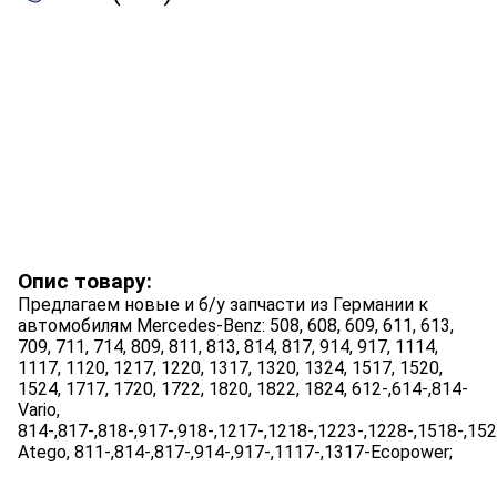
Опис товару:
Предлагаем новые и б/у запчасти из Германии к
автомобилям Mercedes-Benz: 508, 608, 609, 611, 613,
709, 711, 714, 809, 811, 813, 814, 817, 914, 917, 1114,
1117, 1120, 1217, 1220, 1317, 1320, 1324, 1517, 1520,
1524, 1717, 1720, 1722, 1820, 1822, 1824, 612-,614-,814-
Vario,
814-,817-,818-,917-,918-,1217-,1218-,1223-,1228-,1518-,15
Atego, 811-,814-,817-,914-,917-,1117-,1317-Ecopower;