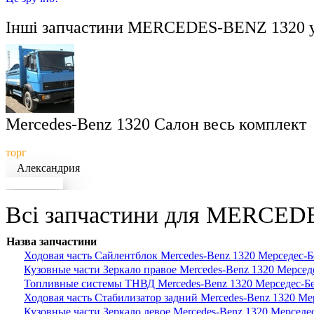
Інші запчастини
MERCEDES-BENZ 1320
у
Mercedes-Benz 1320 Салон весь комплект
торг
Александрия
Докладніше
Всі запчастини для MERCEDE
Назва запчастини
Ходовая часть Сайлентблок Mercedes-Benz 1320 Мерседес-
Кузовные части Зеркало правое Mercedes-Benz 1320 Мерсед
Топливные системы ТНВД Mercedes-Benz 1320 Мерседес-Б
Ходовая часть Стабилизатор задний Mercedes-Benz 1320 Ме
Кузовные части Зеркало левое Mercedes-Benz 1320 Мерседе