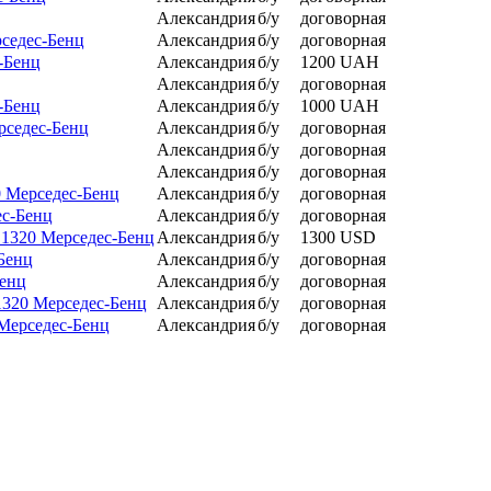
Александрия
б/у
договорная
рседес-Бенц
Александрия
б/у
договорная
-Бенц
Александрия
б/у
1200 UAH
Александрия
б/у
договорная
-Бенц
Александрия
б/у
1000 UAH
рседес-Бенц
Александрия
б/у
договорная
Александрия
б/у
договорная
Александрия
б/у
договорная
0 Мерседес-Бенц
Александрия
б/у
договорная
ес-Бенц
Александрия
б/у
договорная
 1320 Мерседес-Бенц
Александрия
б/у
1300 USD
Бенц
Александрия
б/у
договорная
Бенц
Александрия
б/у
договорная
1320 Мерседес-Бенц
Александрия
б/у
договорная
 Мерседес-Бенц
Александрия
б/у
договорная