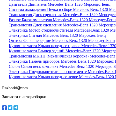
Двигатель Двигатель Mercedes-Benz 1320 Мерседес-Бенц
Система охлаждения Печка в сборе Mercedes-Benz 1320 Ме
Трансмиссия Диск сцепления Mercedes-Benz 1320 Мерседес
Разное Бачок омывателя Mercedes-Benz 1320 Мерседес-Бенц
Трансмиссия Диск сцепления Mercedes-Benz 1320 Мерседес
Электрика Мотор стеклоочистителя Mercedes-Benz 1320 Ме
Электрика Сигнал Mercedes-Benz 1320 Мерседес-Бенц
Оптика Фары передние Mercedes-Benz 1320 Мерседес-Бенц
Кузовные части Крыло переднее правое Mercedes-Benz 132
Кузовные части Бампер задний Mercedes-Benz 1320 Мерсед
Трансмиссия МКПП (механическая коробка) Mercedes-Benz
Электрика Панель приборов Mercedes-Benz 1320 Мерседес-
Салон Салон весь комплект Mercedes-Benz 1320 Мерседес-
Электрика Предохранители в ассортименте Mercedes-Benz 
Кузовные части Крыло переднее левое Mercedes-Benz 1320
Razborki
com
Запчасти и авторазборки