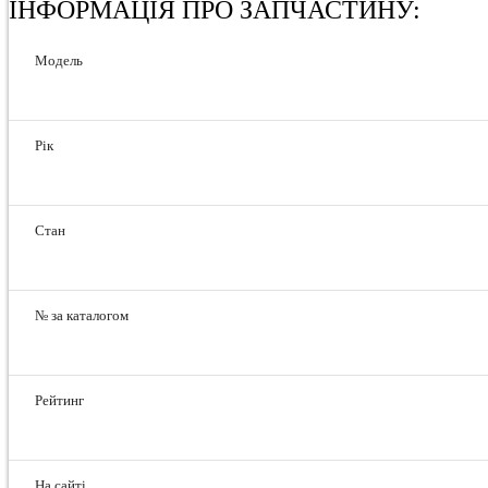
ІНФОРМАЦІЯ ПРО ЗАПЧАСТИНУ:
Модель
Рік
Стан
№ за каталогом
Рейтинг
На сайті