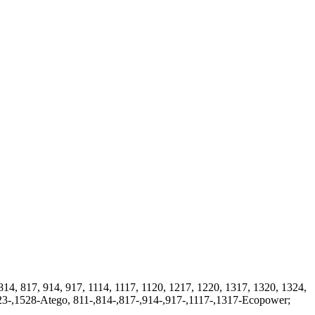
4, 817, 914, 917, 1114, 1117, 1120, 1217, 1220, 1317, 1320, 1324,
523-,1528-Atego, 811-,814-,817-,914-,917-,1117-,1317-Ecopower;