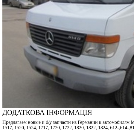
ДОДАТКОВА ІНФОРМАЦІЯ
Предлагаем новые и б/у запчасти из Германии к автомобилям Merced
1517, 1520, 1524, 1717, 1720, 1722, 1820, 1822, 1824, 612-,614-,8