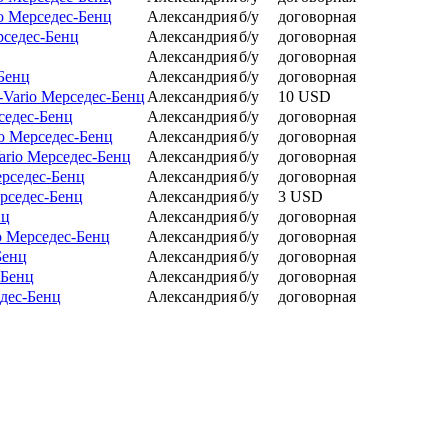
io Мерседес-Бенц
Александрия
б/у
договорная
рседес-Бенц
Александрия
б/у
договорная
Александрия
б/у
договорная
-Бенц
Александрия
б/у
договорная
-Vario Мерседес-Бенц
Александрия
б/у
10 USD
седес-Бенц
Александрия
б/у
договорная
o Мерседес-Бенц
Александрия
б/у
договорная
ario Мерседес-Бенц
Александрия
б/у
договорная
ерседес-Бенц
Александрия
б/у
договорная
ерседес-Бенц
Александрия
б/у
3 USD
нц
Александрия
б/у
договорная
o Мерседес-Бенц
Александрия
б/у
договорная
Бенц
Александрия
б/у
договорная
-Бенц
Александрия
б/у
договорная
едес-Бенц
Александрия
б/у
договорная