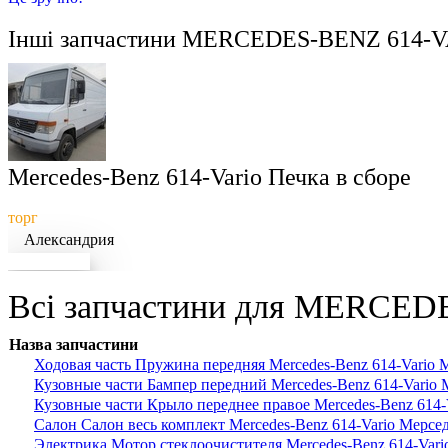
Інші запчастини
MERCEDES-BENZ 614-V
Mercedes-Benz 614-Vario Печка в сборе
торг
Александрия
Докладніше
Всі запчастини для MERCEDE
Назва запчастини
Ходовая часть Пружина передняя Mercedes-Benz 614-Vario 
Кузовные части Бампер передний Mercedes-Benz 614-Vario 
Кузовные части Крыло переднее правое Mercedes-Benz 614-
Салон Салон весь комплект Mercedes-Benz 614-Vario Мерсе
Электрика Мотор стеклоочистителя Mercedes-Benz 614-Vari