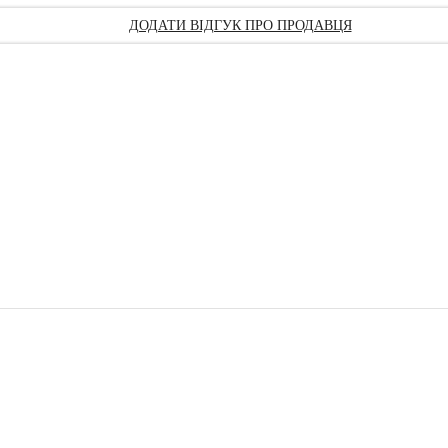
ДОДАТИ ВІДГУК ПРО ПРОДАВЦЯ