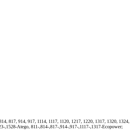
4, 817, 914, 917, 1114, 1117, 1120, 1217, 1220, 1317, 1320, 1324,
523-,1528-Atego, 811-,814-,817-,914-,917-,1117-,1317-Ecopower;