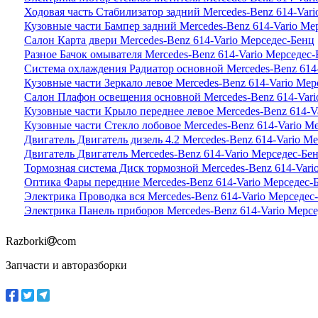
Ходовая часть Стабилизатор задний Mercedes-Benz 614-Var
Кузовные части Бампер задний Mercedes-Benz 614-Vario Ме
Салон Карта двери Mercedes-Benz 614-Vario Мерседес-Бенц
Разное Бачок омывателя Mercedes-Benz 614-Vario Мерседес
Система охлаждения Радиатор основной Mercedes-Benz 614
Кузовные части Зеркало левое Mercedes-Benz 614-Vario Мер
Салон Плафон освещения основной Mercedes-Benz 614-Vari
Кузовные части Крыло переднее левое Mercedes-Benz 614-V
Кузовные части Стекло лобовое Mercedes-Benz 614-Vario М
Двигатель Двигатель дизель 4.2 Mercedes-Benz 614-Vario М
Двигатель Двигатель Mercedes-Benz 614-Vario Мерседес-Бе
Тормозная система Диск тормозной Mercedes-Benz 614-Vari
Оптика Фары передние Mercedes-Benz 614-Vario Мерседес-
Электрика Проводка вся Mercedes-Benz 614-Vario Мерседес
Электрика Панель приборов Mercedes-Benz 614-Vario Мерс
Razborki
com
Запчасти и авторазборки