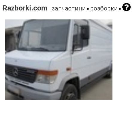
Razborki.com
запчастини
розборки