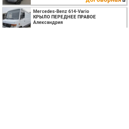
Mercedes-Benz 614-Vario
КРЫЛО ПЕРЕДНЕЕ ПРАВОЕ
Александрия
договорная
Mercedes-Benz 614-Vario
ПАНЕЛЬ ПРИБОРОВ
Александрия
договорная
Mercedes-Benz 614-Vario
КАРТА ДВЕРИ
Александрия
договорная
Mercedes-Benz 614-Vario
ПРЕДОХРАНИТЕЛИ В АССОРТИМЕНТЕ
Александрия
договорная