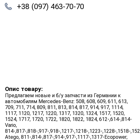
+38 (097) 463-70-70
Опис товару:
Предлагаем новые и б/у запчасти из Германии к
автомобилям Mercedes-Benz: 508, 608, 609, 611, 613,
709, 711, 714, 809, 811, 813, 814, 817, 914, 917, 1114,
1117, 1120, 1217, 1220, 1317, 1320, 1324, 1517, 1520,
1524, 1717, 1720, 1722, 1820, 1822, 1824, 612-,614-,814-
Vario,
814-,817-,818-,917-,918-,1217-,1218-,1223-,1228-,1518-,15
Atego, 811-,814-,817-,914-,917-,1117-,1317-Ecopower;