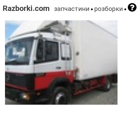
Razborki.com
запчастини
розборки