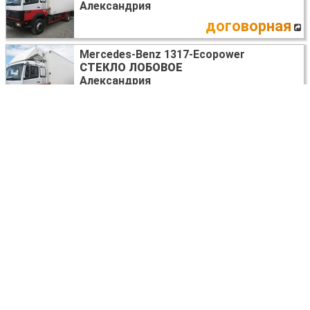
Александрия
договорная
Mercedes-Benz 1317-Ecopower
СТЕКЛО ЛОБОВОЕ
Александрия
договорная
Mercedes-Benz 1317-Ecopower
ПРЕДОХРАНИТЕЛИ В АССОРТИМЕНТЕ
Александрия
договорная
Mercedes-Benz 1317-Ecopower
СИГНАЛ
Александрия
договорная
Mercedes-Benz 1317-Ecopower
САЙЛЕНТБЛОК
Александрия