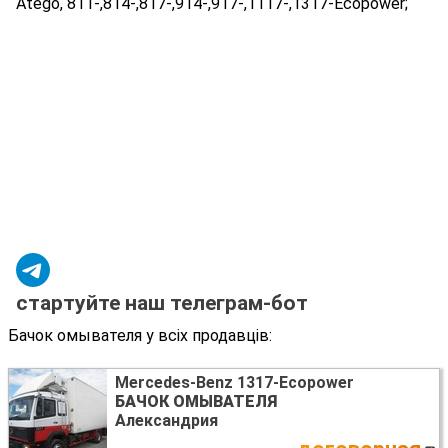
Atego, 811-,814-,817-,914-,917-,1117-,1317-Ecopower;
стартуйте наш телеграм-бот
Бачок омывателя у всіх продавців:
Mercedes-Benz 1317-Ecopower
БАЧОК ОМЫВАТЕЛЯ
Александрия