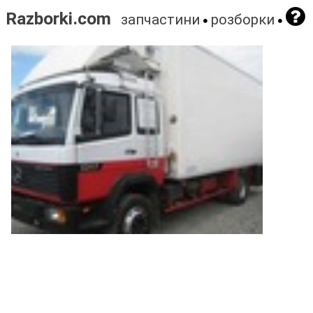
Razborki.com
запчастини
розборки