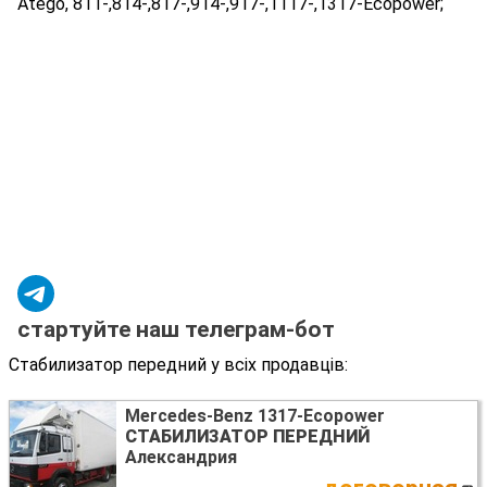
Atego, 811-,814-,817-,914-,917-,1117-,1317-Ecopower;
стартуйте наш телеграм-бот
Стабилизатор передний у всіх продавців:
Mercedes-Benz 1317-Ecopower
СТАБИЛИЗАТОР ПЕРЕДНИЙ
Александрия