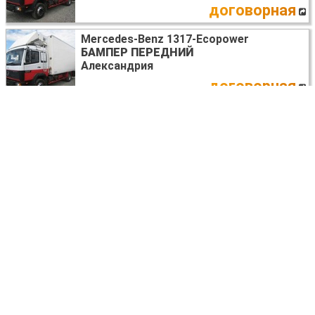
договорная
Mercedes-Benz 1317-Ecopower
БАМПЕР ПЕРЕДНИЙ
Александрия
договорная
Mercedes-Benz 1317-Ecopower
СТАБИЛИЗАТОР ЗАДНИЙ
Александрия
договорная
Mercedes-Benz 1317-Ecopower
МОТОР СТЕКЛООЧИСТИТЕЛЯ
Александрия
договорная
Mercedes-Benz 1317-Ecopower
ДВИГАТЕЛЬ ДИЗЕЛЬ 4.2
Александрия
5 USD